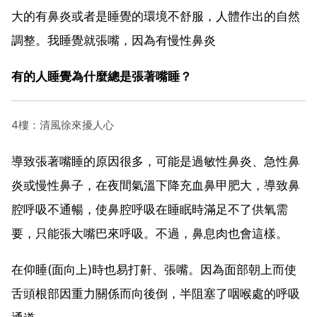
大的有鼻炎或者是睡覺的環境不舒服，人體作出的自然
調整。我睡覺就張嘴，因為有慢性鼻炎
有的人睡覺為什麼總是張著嘴睡？
4樓：清風徐來擾人心
導致張著嘴睡的原因很多，可能是過敏性鼻炎、急性鼻
炎或慢性鼻子，在夜間氣溫下降充血鼻甲肥大，導致鼻
腔呼吸不通暢，使鼻腔呼吸在睡眠時滿足不了供氧需
要，只能張大嘴巴來呼吸。不過，鼻息肉也會這樣。
在仰睡(面向上)時也易打鼾、張嘴。因為面部朝上而使
舌頭根部因重力關係而向後倒，半阻塞了咽喉處的呼吸