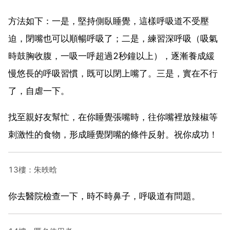
方法如下：一是，堅持側臥睡覺，這樣呼吸道不受壓
迫，閉嘴也可以順暢呼吸了；二是，練習深呼吸（吸氣
時鼓胸收腹，一吸一呼超過2秒鐘以上），逐漸養成緩
慢悠長的呼吸習慣，既可以閉上嘴了。三是，實在不行
了，自虐一下。
找至親好友幫忙，在你睡覺張嘴時，往你嘴裡放辣椒等
刺激性的食物，形成睡覺閉嘴的條件反射。祝你成功！
13樓：朱昳晗
你去醫院檢查一下，時不時鼻子，呼吸道有問題。