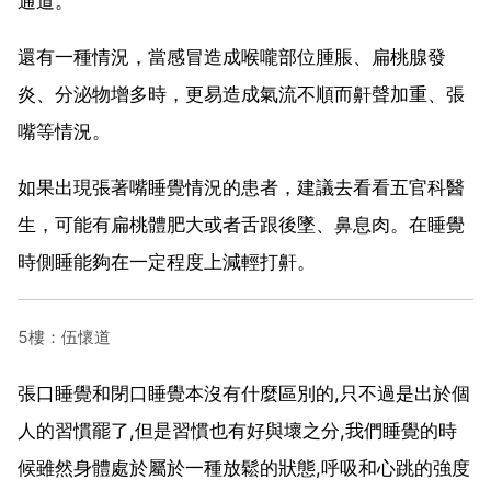
通道。
還有一種情況，當感冒造成喉嚨部位腫脹、扁桃腺發
炎、分泌物增多時，更易造成氣流不順而鼾聲加重、張
嘴等情況。
如果出現張著嘴睡覺情況的患者，建議去看看五官科醫
生，可能有扁桃體肥大或者舌跟後墜、鼻息肉。在睡覺
時側睡能夠在一定程度上減輕打鼾。
5樓：伍懷道
張口睡覺和閉口睡覺本沒有什麼區別的,只不過是出於個
人的習慣罷了,但是習慣也有好與壞之分,我們睡覺的時
候雖然身體處於屬於一種放鬆的狀態,呼吸和心跳的強度