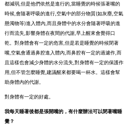
都減弱,但是他們依然是進行的,當睡覺的時候張著嘴的
時候,會隨著呼吸的進行,空氣中的部分物質(如灰塵,空氣
懸濁物等)進入體內,而且身體中的水分會隨著呼吸的進
行而流失,影響身體在夜間的代謝,早上醒來會覺得口
乾。對身體會有一定的危害,但是若是睡覺的時候閉著
嘴,空氣會通過鼻腔進入體內,而鼻腔有一定的過濾作,而
且這樣也會減少身體的水分流失,對身體有一定的保護作
用,但不管怎麼睡覺,建議醒來都要喝一杯水。這樣會幫
助身體內的代謝。
對身體有一定的好處。
我每天睡著後都是張開嘴的，有什麼辦法可以閉著嘴睡
覺？