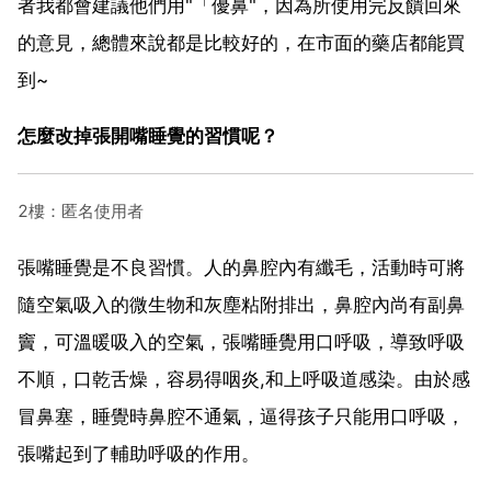
者我都會建議他們用"「優鼻"，因為所使用完反饋回來
的意見，總體來說都是比較好的，在市面的藥店都能買
到~
怎麼改掉張開嘴睡覺的習慣呢？
2樓：匿名使用者
張嘴睡覺是不良習慣。人的鼻腔內有纖毛，活動時可將
隨空氣吸入的微生物和灰塵粘附排出，鼻腔內尚有副鼻
竇，可溫暖吸入的空氣，張嘴睡覺用口呼吸，導致呼吸
不順，口乾舌燥，容易得咽炎,和上呼吸道感染。由於感
冒鼻塞，睡覺時鼻腔不通氣，逼得孩子只能用口呼吸，
張嘴起到了輔助呼吸的作用。