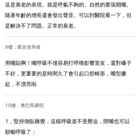
這是衰老的表現。就是呼氣不夠的。自然的要張開嘴。
隨著年齡的增長還會發出聲音。可以到醫院看一下，但
是解決不了問題。正常的衰老。
9樓：匿名使用者
用嘴貼啊！嘴呼吸不僅容易打呼嚕影響室友，還對嗓子
不好，更重要的是時間久了會引起口腔畸形，嘴型撅
起，不漂亮啦
10樓：奧巴馬康熙
1，堅持側臥睡覺，這樣呼吸道不受壓迫，閉嘴也可以
順暢呼吸了；