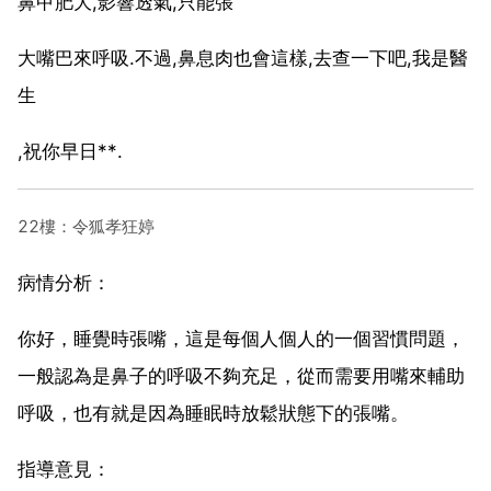
鼻甲肥大,影響透氣,只能張
大嘴巴來呼吸.不過,鼻息肉也會這樣,去查一下吧,我是醫
生
,祝你早日**.
22樓：令狐孝狂婷
病情分析：
你好，睡覺時張嘴，這是每個人個人的一個習慣問題，
一般認為是鼻子的呼吸不夠充足，從而需要用嘴來輔助
呼吸，也有就是因為睡眠時放鬆狀態下的張嘴。
指導意見：