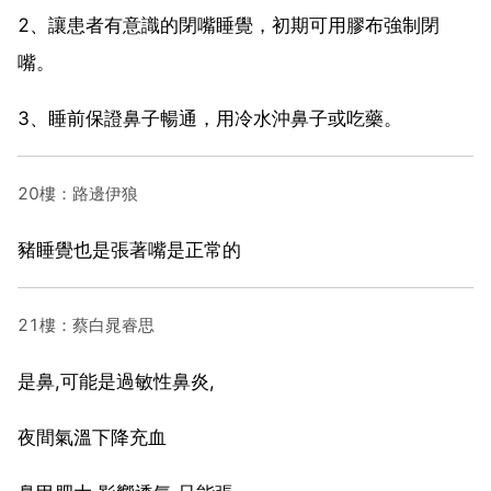
2、讓患者有意識的閉嘴睡覺，初期可用膠布強制閉
嘴。
3、睡前保證鼻子暢通，用冷水沖鼻子或吃藥。
20樓：路邊伊狼
豬睡覺也是張著嘴是正常的
21樓：蔡白晁睿思
是鼻,可能是過敏性鼻炎,
夜間氣溫下降充血