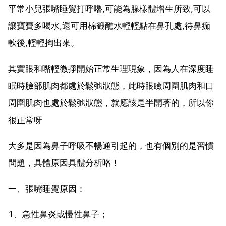
平常小兒張嘴睡覺打呼嚕,可能為腺樣體增生所致,可以
讓寶寶多喝水,還可用棉籤醮水輕輕點在鼻孔處,待鼻痂
軟後,輕輕掏出來。
其實眼和嘴輕微掙開始正常生理現象，因為人在深度睡
眠時臉部肌肉都處於鬆弛狀態，此時眼瞼周圍肌肉和口
周圍肌肉也處於鬆弛狀態，就應該是半開著的，所以你
很正常呀
大多是因為鼻子呼吸不暢通引起的，也有個別的是習慣
問題，具體原因具體分析咯！
一、張嘴睡覺原因：
1、急性鼻炎或慢性鼻子；