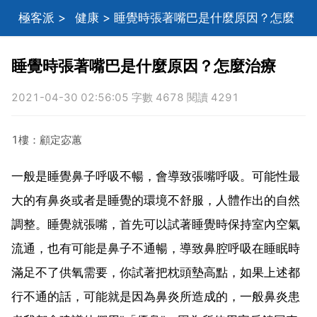
極客派
>
健康
> 睡覺時張著嘴巴是什麼原因？怎麼
治療
睡覺時張著嘴巴是什麼原因？怎麼治療
2021-04-30 02:56:05 字數 4678 閱讀 4291
1樓：顧定宓蕙
一般是睡覺鼻子呼吸不暢，會導致張嘴呼吸。可能性最
大的有鼻炎或者是睡覺的環境不舒服，人體作出的自然
調整。睡覺就張嘴，首先可以試著睡覺時保持室內空氣
流通，也有可能是鼻子不通暢，導致鼻腔呼吸在睡眠時
滿足不了供氧需要，你試著把枕頭墊高點，如果上述都
行不通的話，可能就是因為鼻炎所造成的，一般鼻炎患