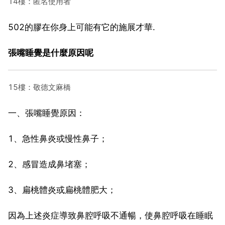
14樓：匿名使用者
502的膠在你身上可能有它的施展才華.
張嘴睡覺是什麼原因呢
15樓：敬德文麻橋
一、張嘴睡覺原因：
1、急性鼻炎或慢性鼻子；
2、感冒造成鼻堵塞；
3、扁桃體炎或扁桃體肥大；
因為上述炎症導致鼻腔呼吸不通暢，使鼻腔呼吸在睡眠