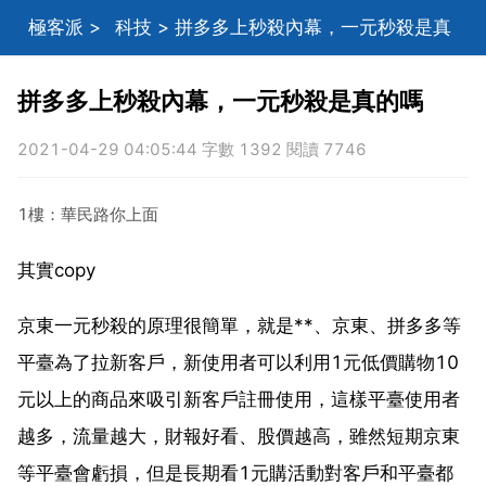
極客派
>
科技
> 拼多多上秒殺內幕，一元秒殺是真
的嗎
拼多多上秒殺內幕，一元秒殺是真的嗎
2021-04-29 04:05:44 字數 1392 閱讀 7746
1樓：華民路你上面
其實copy
京東一元秒殺的原理很簡單，就是**、京東、拼多多等
平臺為了拉新客戶，新使用者可以利用1元低價購物10
元以上的商品來吸引新客戶註冊使用，這樣平臺使用者
越多，流量越大，財報好看、股價越高，雖然短期京東
等平臺會虧損，但是長期看1元購活動對客戶和平臺都