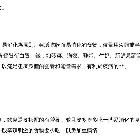
力。
、易消化為原則。建議吃軟而易消化的食物，儘量用液體或半
充優質蛋白質、鐵，如菠菜、海藻、雞蛋、牛奶、新鮮果蔬等
以滿足患者身體的營養和能量需求，有利於疾病的**。
食，飲食還要搭配的有營養，並且要多吃多吃一些易消化的食
一般辛辣刺激的食物要少吃，以免加重病情。