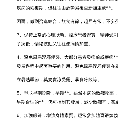
疾病的恢復期，但往往由於勞累後重新加重或**。
因而，做到勞逸結合，飲食有節，起居有常，不妄
3、保持正常的心理狀態。臨床患者證實，精神受
了病後，情緒波動又往往使病情加重。
4、避免風寒溼邪侵襲。大部分患者發病前或疾病*
發展過程中起著重要的作用。避免風寒溼邪侵襲在
在暑熱季節，莫要貪涼受露、暴食冷飲等。
5、爭取早期診斷，早期**。雖然本病的致殘較高
早期合理的**，仍可控制其發展，減少致殘率，甚
6、加強鍛鍊，增強身體素質。經常參加體育鍛煉(