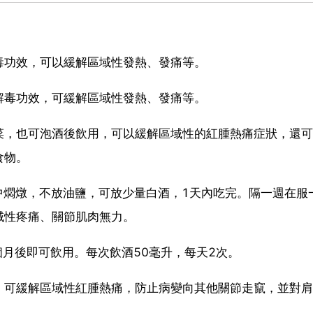
毒功效，可以緩解區域性發熱、發痛等。
解毒功效，可緩解區域性發熱、發痛等。
菜，也可泡酒後飲用，可以緩解區域性的紅腫熱痛症狀，還
食物。
鍋中燜燉，不放油鹽，可放少量白酒，1天內吃完。隔一週在服
域性疼痛、關節肌肉無力。
1個月後即可飲用。每次飲酒50毫升，每天2次。
，可緩解區域性紅腫熱痛，防止病變向其他關節走竄，並對肩