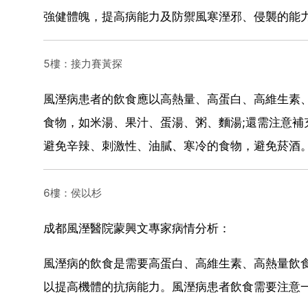
強健體魄，提高病能力及防禦風寒溼邪、侵襲的能
5樓：接力賽黃探
風溼病患者的飲食應以高熱量、高蛋白、高維生素
食物，如米湯、果汁、蛋湯、粥、麵湯;還需注意補
避免辛辣、刺激性、油膩、寒冷的食物，避免菸酒。
6樓：侯以杉
成都風溼醫院蒙興文專家病情分析：
風溼病的飲食是需要高蛋白、高維生素、高熱量飲
以提高機體的抗病能力。風溼病患者飲食需要注意