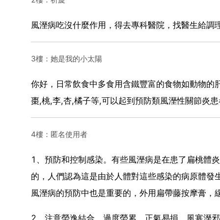
風溼病吃沒什麼作用，得去專科醫院，找醫生給調
3樓：她是我的小太陽
你好，日常飲食中多食用含鐵豐富的食物如動物的肝臟
棗,桃,李,杏,橘子等,可以起到預防類風溼性關節炎
4樓：匿名使用者
1、預防和控制感染。有些風溼病是在患了扁桃體
的，人們認為這是由於人體對這些感染的病原體發
風溼病的預防中也是重要的，外用扁帶藤按摩膏，
2、注意勞逸結合。過度勞累，正氣易損，風寒溼