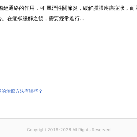
溫經通絡的作用，可 風溼性關節炎，緩解腫脹疼痛症狀，而
。在症狀緩解之後，需要經常進行...
炎的治療方法有哪些？
Copyright 2018-2026 All Rights Reserved