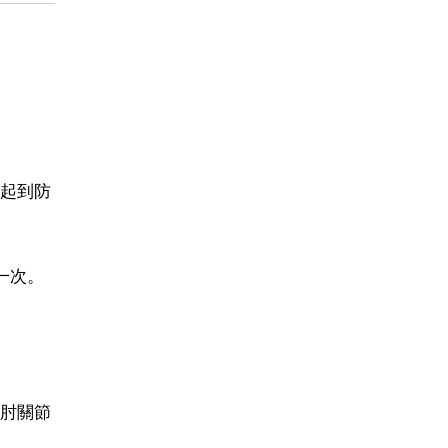
可起到防
一次。
肘關節