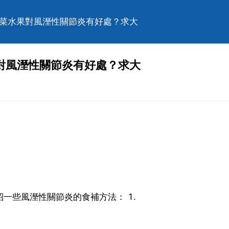
蔬菜水果對風溼性關節炎有好處？求大
對風溼性關節炎有好處？求大
一些風溼性關節炎的食補方法： 1.