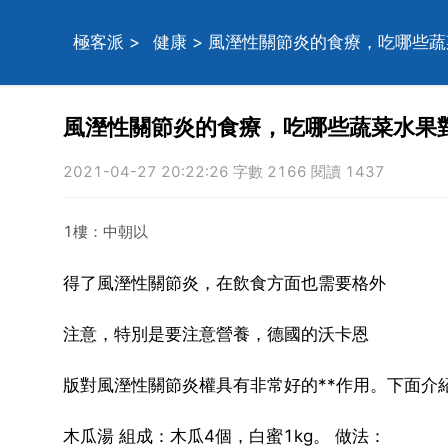
極客派
>
健康
> 風溼性關節炎的食療，吃哪些
風溼性關節炎的食療，吃哪些蔬菜水果
2021-04-27 20:22:26 字數 2166 閱讀 1437
1樓：中朝以
得了風溼性關節炎，在飲食方面也需要格外
注意，特別是要注意營養，德國的沃卡恩
版對風溼性關節炎權具有非常好的**作用。下面介紹
木瓜湯 組成：木瓜4個，白蜜1kg。 做法：