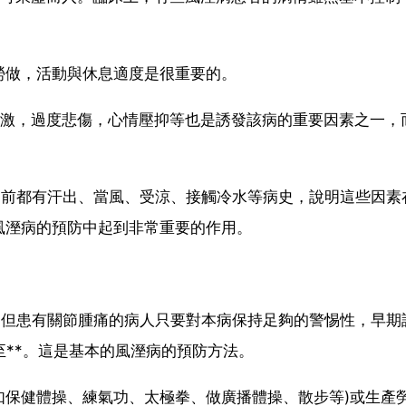
勞做，活動與休息適度是很重要的。
刺激，過度悲傷，心情壓抑等也是誘發該病的重要因素之一，
*前都有汗出、當風、受涼、接觸冷水等病史，說明這些因素
風溼病的預防中起到非常重要的作用。
，但患有關節腫痛的病人只要對本病保持足夠的警惕性，早期
至**。這是基本的風溼病的預防方法。
如保健體操、練氣功、太極拳、做廣播體操、散步等)或生產