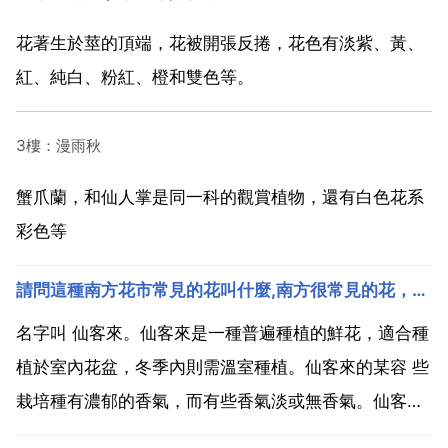
花著生於莖的頂端，花被開張反捲，花色有淡紫、黃、
紅、純白、粉紅、橙和雙色等。
3樓：漫雨秋
蟹爪蘭，和仙人掌是同一科的觀賞植物，還有白色花系
彩色等
請問這種南方花市常見的花叫什麼,南方很常見的花，但是不知道叫什麼名字？
名字叫 仙客來。仙客來是一種普遍種植的鮮花，適合種
植於室內花盆，冬季內則需溫室種植。仙客來的某容 些
栽培種有濃郁的香氣，而有些香氣淡或無香氣。仙客來
一詞來自學名cyclamen的音譯。仙客來是山東省青州市