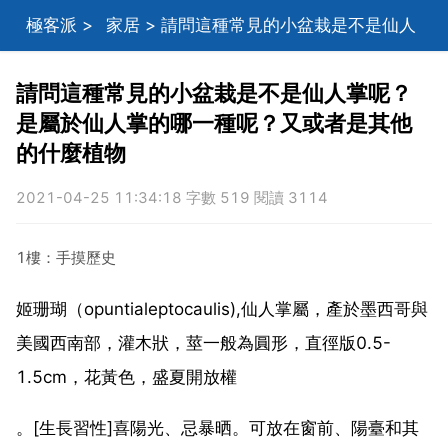
極客派
>
家居
> 請問這種常見的小盆栽是不是仙人
掌呢？是屬於仙人掌的哪一種呢？又或者是其他的什麼
請問這種常見的小盆栽是不是仙人掌呢？
是屬於仙人掌的哪一種呢？又或者是其他
植物
的什麼植物
2021-04-25 11:34:18 字數 519 閱讀 3114
1樓：手摸歷史
姬珊瑚（opuntialeptocaulis),仙人掌屬，產於墨西哥與
美國西南部，灌木狀，莖一般為圓形，直徑版0.5-
1.5cm，花黃色，盛夏開放權
。[生長習性]喜陽光、忌暴晒。可放在窗前、陽臺和其