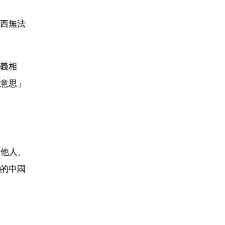
西無法
義相
意思」
對他人、
的中國