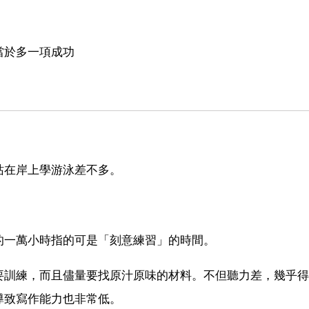
當於多一項成功
站在岸上學游泳差不多。
的一萬小時指的可是「刻意練習」的時間。
要訓練，而且儘量要找原汁原味的材料。不但聽力差，幾乎得
導致寫作能力也非常低。