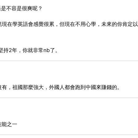
語是不容是很爽呢？
然現在學英語會感覺很累，但現在不用心學，未來的你肯定以
堅持2年，你就非常nb了。
沒有，祖國那麼強大，外國人都會跑到中國來賺錢的。
技能之一