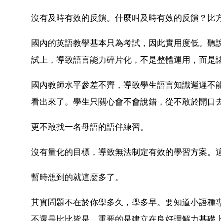
沒有及時有效的反饋。什麼叫及時有效的反饋？比
國內的英語教學基本只為考試，因此實用度低。聽
試上，導致語言能力碎片化，不是整體運用，而是
國內教師水平參差不齊，導致學生語言知識遲遲不
看出來了。學生只關心會不會說錯，從不敢於開口
更不敢找一名母語的語伴練習。
沒有量化的目標，導致無法制定有效的學習方案。
暫時想到的就這麼多了。
其實問題不在於你學多久，學多早。要知道小語種
不還是比比皆是。重要的是建立在良好理解力基礎