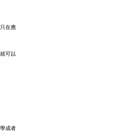
只在應
就可以
學成者