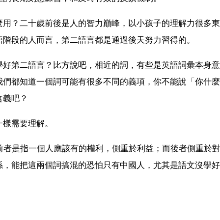
麼用？二十歲前後是人的智力巔峰，以小孩子的理解力很多東
語階段的人而言，第二語言都是通過後天努力習得的。
學好第二語言？比方說吧，相近的詞，有些是英語詞彙本身意
我們都知道一個詞可能有很多不同的義項，你不能說「你什麼
含義吧？
一樣需要理解。
。可是前者是指一個人應該有的權利，側重於利益；而後者側重於
係，能把這兩個詞搞混的恐怕只有中國人，尤其是語文沒學好