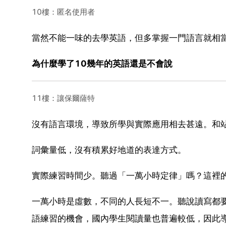
10樓：匿名使用者
當然不能一味的去學英語，但多掌握一門語言就相
為什麼學了10幾年的英語還是不會說
11樓：讓保爾薩特
沒有語言環境，導致所學與實際應用相去甚遠。和
詞彙量低，沒有積累好地道的表達方式。
實際練習時間少。聽過「一萬小時定律」嗎？這裡
一萬小時是虛數，不同的人長短不一。聽說讀寫都
語練習的機會，國內學生閱讀量也普遍較低，因此