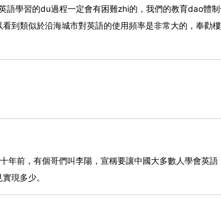
英語學習的du過程一定會有困難zhi的，我們的教育dao體
以看到類似於沿海城市對英語的使用頻率是非常大的，奉勸樓
。十年前，有個哥們叫李陽，宣稱要讓中國大多數人學會英語
見實現多少。