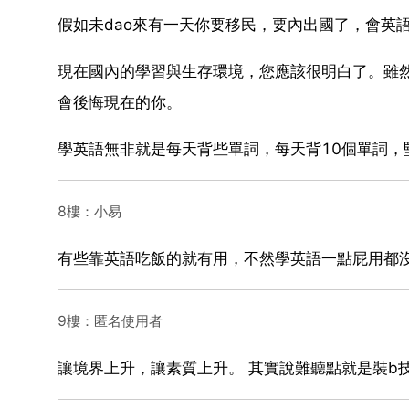
假如未dao來有一天你要移民，要內出國了，會英
現在國內的學習與生存環境，您應該很明白了。雖
會後悔現在的你。
學英語無非就是每天背些單詞，每天背10個單詞，
8樓：小易
有些靠英語吃飯的就有用，不然學英語一點屁用都
9樓：匿名使用者
讓境界上升，讓素質上升。 其實說難聽點就是裝b