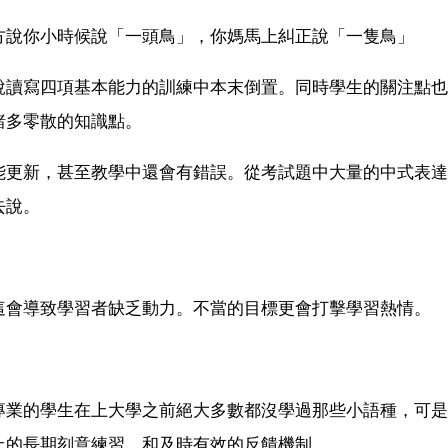
方說你小時候說「一頭鳥」，你媽馬上糾正說「一隻鳥」
說讀寫四項基本能力的訓練中本末倒置。同時學生的關注點也
諸多零散的知識點。
能更新，甚至教學中還會有錯誤。從考試題中大量的中式表達
去說。
這會導致學習者缺乏動力。不當的目標更會打擊學習熱情。
專業的學生在上大學之前絕大多數都沒學過那些小語種，可是
上的長期刻意練習，和及時有效的反饋機制。