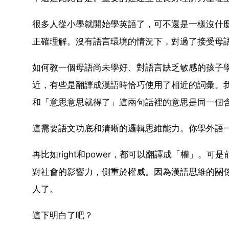
很多人從小學就開始學英語了，可不還是一樣沒什
正確理解。沒有語言環境的情況下，對過了接受母
如何教一個母語尚未學好、對語言缺乏敏感的孩子
近，有些是翻譯成漢語時恰巧使用了相近的詞彙。
和「意思意思就得了」這兩句話裡的意思是同一個
這需要語文功底和清晰的邏輯思維能力。你學外語
再比如right和power，都可以翻譯成「權」
對社會的影響力，側重於權威。因為漢語思維的關
人了。
這下明白了吧？