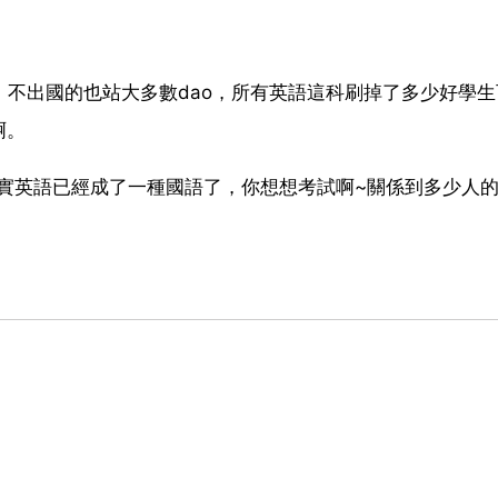
人多！不出國的也站大多數dao，所有英語這科刷掉了多少好學
啊。
其實英語已經成了一種國語了，你想想考試啊~關係到多少人