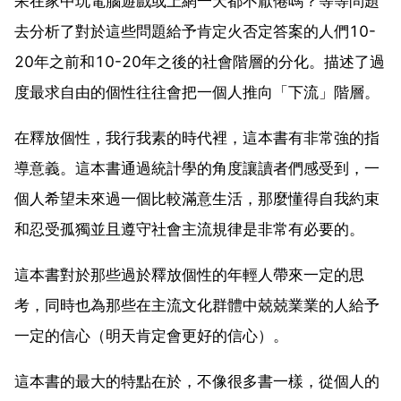
呆在家中玩電腦遊戲或上網一天都不厭倦嗎？等等問題
去分析了對於這些問題給予肯定火否定答案的人們10-
20年之前和10-20年之後的社會階層的分化。描述了過
度最求自由的個性往往會把一個人推向「下流」階層。
在釋放個性，我行我素的時代裡，這本書有非常強的指
導意義。這本書通過統計學的角度讓讀者們感受到，一
個人希望未來過一個比較滿意生活，那麼懂得自我約束
和忍受孤獨並且遵守社會主流規律是非常有必要的。
這本書對於那些過於釋放個性的年輕人帶來一定的思
考，同時也為那些在主流文化群體中兢兢業業的人給予
一定的信心（明天肯定會更好的信心）。
這本書的最大的特點在於，不像很多書一樣，從個人的