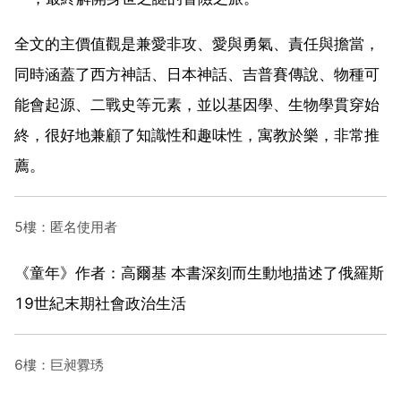
全文的主價值觀是兼愛非攻、愛與勇氣、責任與擔當，
同時涵蓋了西方神話、日本神話、吉普賽傳說、物種可
能會起源、二戰史等元素，並以基因學、生物學貫穿始
終，很好地兼顧了知識性和趣味性，寓教於樂，非常推
薦。
5樓：匿名使用者
《童年》作者：高爾基 本書深刻而生動地描述了俄羅斯
19世紀末期社會政治生活
6樓：巨昶釁琇