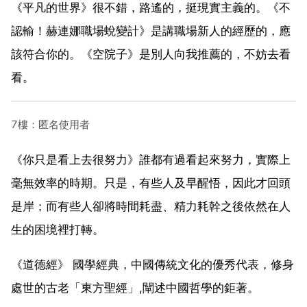
《平凡的世界》很不錯，路遙的，挺現實主義的。《不
認輸！赫連娜職場蛻變計》是講職場新人的經歷的，應
該符合你的。《空院子》是別人向我推薦的，不妨去看
看。
7樓：匿名使用者
《你只是看上去很努力》誰都有過看起來努力，實際上
毫無效率的時期。只是，有些人及早醒悟，因此才回頭
是岸；而有些人卻將時間耗盡、精力耗幹之後依然在人
生的困境裡打轉。
《道德經》 國學經典，中國傳統文化的優秀代表，修身
處世的古老「東方聖經」,闡述中國哲學的鉅著。