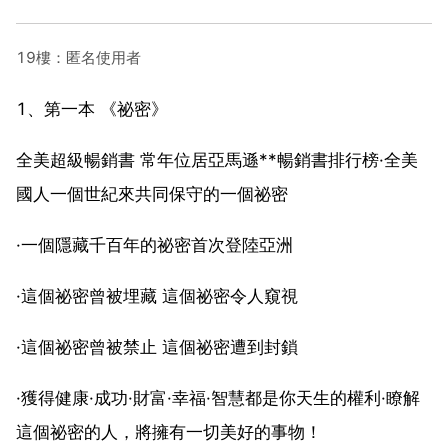
19樓：匿名使用者
1、第一本 《祕密》
全美超級暢銷書 常年位居亞馬遜**暢銷書排行榜·全美
國人一個世紀來共同保守的一個祕密
·一個隱藏千百年的祕密首次登陸亞洲
·這個祕密曾被埋藏 這個祕密令人窺視
·這個祕密曾被禁止 這個祕密遭到封鎖
·獲得健康·成功·財富·幸福·智慧都是你天生的權利·瞭解
這個祕密的人，將擁有一切美好的事物！