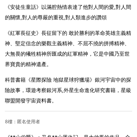
《安徒生童話》以滿腔熱情表達了他對人間的愛,對人間
的關懷,對人的尊嚴的重視,對人類進步的讚頌
《紅軍長征史》長征留下的 敢於勝利的革命英雄主義精
神、堅定信念的樂觀主義精神、不屈不撓的拼搏精神、
大無畏的犧牲精神所匯成的紅軍精神，它是中國乃至世
界寶貴的精神遺產。
科普書籍《星際探險 地獄星球狩獵場》銀河宇宙中的探
險故事，環遊考察銀河系,外星生命進化研究書籍，星級
聯盟開發宇宙資料書。
8樓：匿名使用者