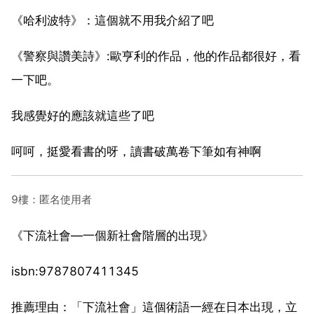
《哈利波特》：這個就不用我介紹了吧
《警察與讚美詩》:歐亨利的作品，他的作品都很好，看
一下吧。
我感覺好的應該就這些了吧
呵呵，挺愛看書的呀，讀書破萬卷下筆如有神啊
9樓：匿名使用者
《下流社會—一個新社會階層的出現》
isbn:9787807411345
推薦理由：「下流社會」這個術語一經在日本出現，立