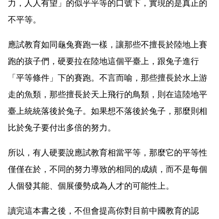
力，人人有望」的似乎平等的口號下，實現的是真正的
不平等。
應試教育如同龜兔賽跑一樣，讓那些不擅長於陸地上賽
跑的孩子們，硬要拉在陸地這個平臺上，跟兔子進行
「平等條件」下的賽跑。不言而喻，那些擅長於水上游
走的魚類，那些擅長於天上飛行的鳥類，則在這陸地平
臺上統統落後於兔子。如果想不落後於兔子，那麼則相
比於兔子要付出多倍的努力。
所以，有人硬要說應試教育相當平等，那麼它的平等性
僅僅在於，不同的努力導致的相同的成績，而不是每個
人個發其能、個展優勢成為人才的可能性上。
讀完這本書之後，不但會提高你對目前中國教育的認