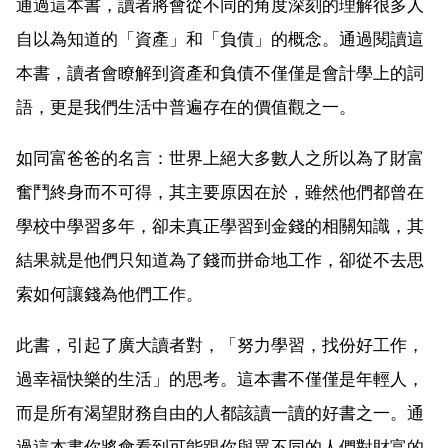
通過這本書，讀者將會從不同的角度深刻的理解很多人
自以為知道的「資產」和「負債」的概念。通過閱讀這
本書，讀者會瞭解到資產和負債不僅僅是會計學上的詞
語，更是我們生活中普遍存在的價值觀之一。
如同富爸爸的名言：世界上絕大多數人之所以為了財富
奮鬥終身而不可得，其主要原因在於，雖然他們都曾在
學校中學習多年，卻未真正學習到金錢的相關知識，其
結果就是他們只知道為了錢而拼命地工作，卻從不去思
索如何讓錢為他們工作。
此書，引起了廣大讀者對，「努力學習，找份好工作，
過幸福快樂的生活」的思考。這本書不僅僅是年輕人，
而是所有渴望財務自由的人都該讀一讀的好書之一。通
過這本書你將會看到可能跟你與眾不同的人們對財富的