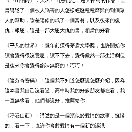
《**山伯爵》：又名**山恩仇記，是大仲馬的作品，全
書講述了一個被人陷害的人怎樣經歷種種磨難的到個眾
人的幫助，陰差陽錯的成了一個富翁，以及後來的復
仇，報恩，這是一部大恩大仇的書，相當的好看
《平凡的世界》：幾年前獲得茅盾文學獎，也許開始你
讀會覺得很沒意思，讀不下去，覺得儼然一部生活劇但
是後來你會覺得韻味無窮的！呵呵！
《達芬奇密碼》：這個我不知道怎麼說怎麼介紹，因為
這本書我自己沒看過，高中時我的好多朋友都在看，我
一直無緣看，他們都說好，推薦給你
《呼嘯山莊》：講述的是一個類似於愛情的故事，挺慘
的，看一下，也許你會對愛情有一個新的認識