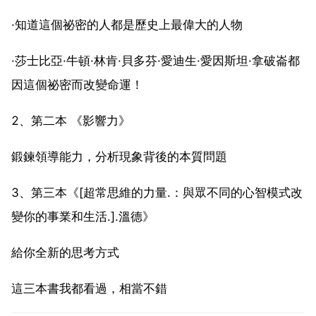
·知道這個祕密的人都是歷史上最偉大的人物
·莎士比亞·牛頓·林肯·貝多芬·愛迪生·愛因斯坦·拿破崙都
因這個祕密而改變命運！
2、第二本 《影響力》
鍛鍊領導能力，分析現象背後的本質問題
3、第三本《[超常思維的力量.：與眾不同的心智模式改
變你的事業和生活.].溫德》
給你全新的思考方式
這三本書我都看過，相當不錯