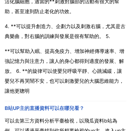
活化腦細胞，適當的**刺激對腦部的活動有很大的幫
助，甚至達到防止老化的功效。
4. **可以提升創造力、企劃力以及刺激右腦，尤其是古
典樂曲，對右腦的訓練與發展是很有幫助的。 5.
**可以幫助入眠、提高免疫力、增加神經傳導速率、增
強記憶力與注意力，讓人的身心都得到適度的發展、解
放。 6. **的旋律可以使嬰兒呼吸平靜、心跳減緩，讓
嬰兒不再哭鬧不安，也可以刺激嬰兒的大腦思維能力，
讓他更聰明
B站UP主的直播資料可以在哪兒看？
可以去第三方資料分析平臺檢視，以飛瓜資料b站為
例，可以通過平臺找到你所想要檢視的up主，進入up主