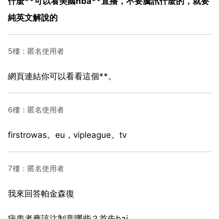
什麼**可以看美國nba**直播，不要騰訊什麼的，就要
純英文解說的
5樓：匿名使用者
網頁連結你可以看看這個**。
6樓：匿名使用者
firstrowas。eu，vipleague。tv
7樓：匿名使用者
我來回答帕金森復
病患者應該注制意哪些？首先bai