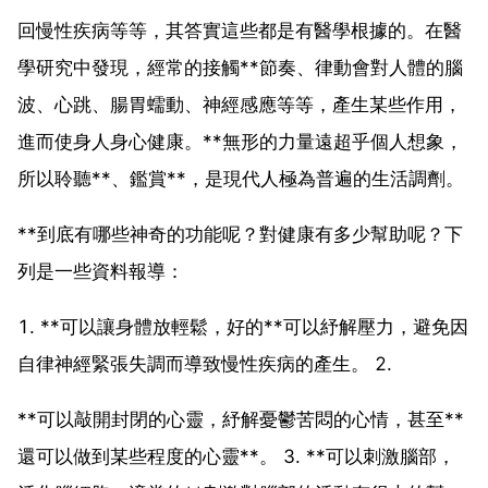
回慢性疾病等等，其答實這些都是有醫學根據的。在醫
學研究中發現，經常的接觸**節奏、律動會對人體的腦
波、心跳、腸胃蠕動、神經感應等等，產生某些作用，
進而使身人身心健康。**無形的力量遠超乎個人想象，
所以聆聽**、鑑賞**，是現代人極為普遍的生活調劑。
**到底有哪些神奇的功能呢？對健康有多少幫助呢？下
列是一些資料報導：
1. **可以讓身體放輕鬆，好的**可以紓解壓力，避免因
自律神經緊張失調而導致慢性疾病的產生。 2.
**可以敲開封閉的心靈，紓解憂鬱苦悶的心情，甚至**
還可以做到某些程度的心靈**。 3. **可以刺激腦部，