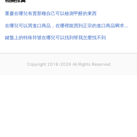
相關推薦
人。我覺得問出這種問題一定特別在意這個男生的家庭
重慶在哪兒有賣那種自己可以檢測甲醛的東西
條件。只不過...
在哪兒可以買進口商品，在哪裡能買到正宗的進口商品啊求推薦
鍵盤上的特殊符號在哪兒可以找到呀我怎麼找不到
Copyright 2018-2026 All Rights Reserved