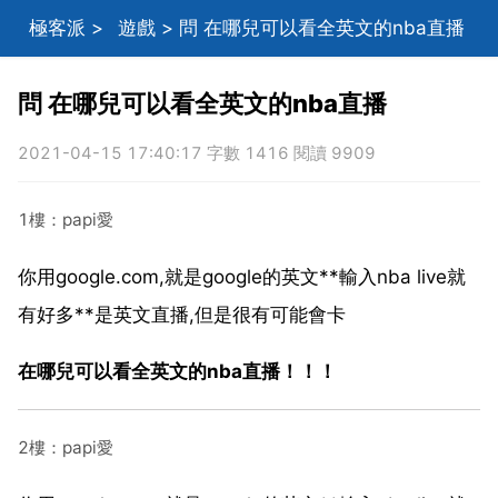
極客派
>
遊戲
> 問 在哪兒可以看全英文的nba直播
問 在哪兒可以看全英文的nba直播
2021-04-15 17:40:17 字數 1416 閱讀 9909
1樓：papi愛
你用google.com,就是google的英文**輸入nba live就
有好多**是英文直播,但是很有可能會卡
在哪兒可以看全英文的nba直播！！！
2樓：papi愛