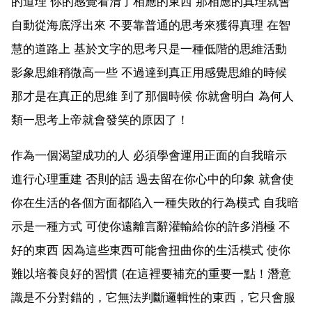
的道理 你的感覺看清了相應的東西 那相應的真理就會
自動從海底浮出來 不要靠普通的思考來獲得真理 在智
慧的道路上 基於文字的思考只是一種低階的思維活動
影象思維稍微高一些 不過達到真正用感覺思維的時候
那才是在真正的思維 到了那個時候 你就會明白 為何人
類一思考上帝就會發笑的原因了！
作為一個渴望成功的人 必須學會運用正面的自我暗示
進行心理重建 否則的話 過去留在你心中的印象 就會使
你在生活的各個方面都陷入一種失敗的行為模式 自我暗
示是一種方式 可使你遠離言辭灌輸給你的許多消極 不
好的東西 因為這些東西可能會扭曲你的生活模式 使你
難以培養良好的習慣 (在這裡要補充的重要一點！潛意
識是不分對錯的，它無法判斷邏輯性的東西，它只會服