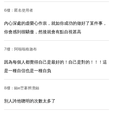
6樓：匿名使用者
內心深處的虛榮心作祟，就如你成功的做好了某件事，
你會感到很驕傲，然後就會有點自視甚高
7樓：阿嗡嗡格迦布
因為每個人都覺得自己是最好的！自己是對的！！！這
是一種自信也是一種自負
8樓：鈾e崈褰辨灚鈾
別人誇他聰明的次數太多了