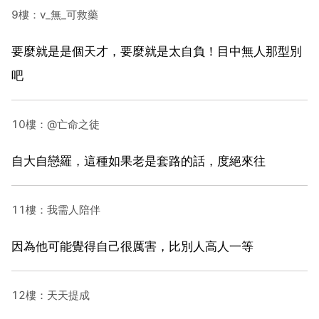
9樓：v_無_可救藥
要麼就是是個天才，要麼就是太自負！目中無人那型別
吧
10樓：@亡命之徒
自大自戀羅，這種如果老是套路的話，度絕來往
11樓：我需人陪伴
因為他可能覺得自己很厲害，比別人高人一等
12樓：天天提成