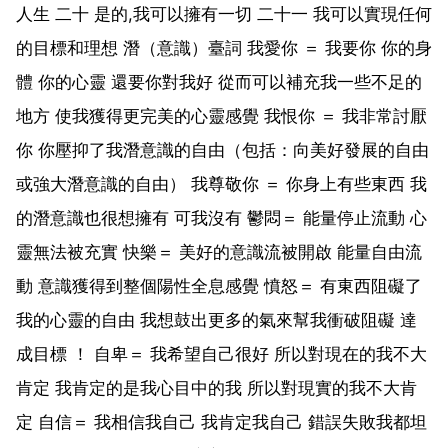
人生 二十 是的,我可以擁有一切 二十一 我可以實現任何
的目標和理想 潛（意識）臺詞 我愛你 ＝ 我要你 你的身
體 你的心靈 還要你對我好 從而可以補充我一些不足的
地方 使我獲得更完美的心靈感覺 我恨你 ＝ 我非常討厭
你 你壓抑了我潛意識的自由（包括：向美好發展的自由
或強大潛意識的自由） 我尊敬你 ＝ 你身上有些東西 我
的潛意識也很想擁有 可我沒有 鬱悶＝ 能量停止流動 心
靈無法被充實 快樂＝ 美好的意識流被開啟 能量自由流
動 意識獲得到整個陽性全息感覺 憤怒＝ 有東西阻礙了
我的心靈的自由 我想鼓出更多的氣來幫我衝破阻礙 達
成目標 ！ 自卑＝ 我希望自己很好 所以對現在的我不大
肯定 我肯定的是我心目中的我 所以對現實的我不大肯
定 自信＝ 我相信我自己 我肯定我自己 錯誤失敗我都坦