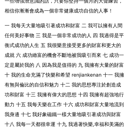
一些增強潛意識的話，只要你堅持一個月的大聲練習，
相信你漸漸會成為一個非常健康成功自信的人事！
一 我每天大量地吸引著成功和財富 二 我可以擁有人間
任何美好事物 三 我是一個非常成功的人 四 我過得是平
衡式成功的人生 五 我很樂意接受更多的財富和更大的
成就 六 成功緻富的機會不斷地被我吸引而來 七 成功一
定是屬於我的 八 因為我是值得的 九 我擁有大量的財富
十 我的生命充滿了快樂和希望 renjiankenan 十一 我擁
有無與倫比的自信和魅力 十二 我的思想專注於創造成
功和財富 十三 我擁有偉大的思想 十四 我擁有超強地行
動力 十五 我每天樂在工作 十六 成功和財富大量地流到
我身邊 十七 我好象磁鐵一樣大量地吸引著成功與財富
十八 我每一天都很幸運 十九 我過著快樂,幸福和美滿的