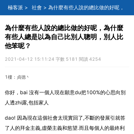
極客派
>
社會
> 為什麼有些人說的總比做的好呢，
為什麼有些人總是以為自己比別人聰明，別人比他笨
為什麼有些人說的總比做的好呢，為什麼
有些人總是以為自己比別人聰明，別人比
呢？
他笨呢？
2021-04-12 15:11:24 字數 5181 閱讀 4254
1樓：貞德丶
你好，bai 沒有一個人現在願意du把100%的心思向別
人透zhi露,包括家人
dao! 因為現在這個社會太現實回了,不斷的發展引就答
了人的拜金主義,虛榮主義和慾望.而且每個人的最終利