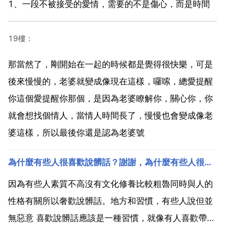
1、一段不被接受的愛情，需要的不是傷心，而是時間
19樓：
那當然了，剛開始在一起的時候都是覺得很快樂，可是
後來慢慢的，老婆就變成像現在這樣，囉嗦，總愛提醒
你這個愛提醒你那個，是因為老婆瞭解你，關心你，你
就會想找個情人，當情人時間長了，慢慢也會變成像老
婆這樣，所以最後你還是認為老婆號
為什麼有些人很喜歡說髒話？謝謝，為什麼有些人很喜歡說別人裝逼
因為有些人素質不高沒有文化修養比較粗魯同時與人的
性格有關所以奢歡說髒話。地方和習慣，有些人說但並
無惡意 喜歡說髒話應該是一種習慣，就像有人喜歡帶一