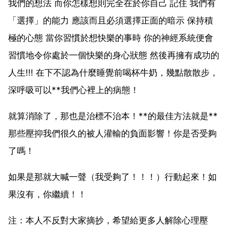
我們的想法 而你怎樣想則完全在於你自己 記住 我們有
「選擇」的能力 應該而且必須選擇正面的暗示 保持積
極的心態 當你習慣於想快樂的事時 你的神經系統便會
習慣地令你處於一個快樂的身心狀態 然後再擁有成功的
人生!!! 在下不認為什麼睡覺前喝杯牛奶，幾點散散步，
深呼吸可以**我們心裡上的病態！
就算消除了，那也是治標不治本！**的最佳方法就是**
那些壓抑我們很久的被人灌輸的負面影響！你是否受夠
了嗎！
如果是那就大喊一聲（我受夠了！！！）行動起來！如
果沒有，你繼續！！
注：本人不反對大家摘抄，希望給更多人解除心理壓