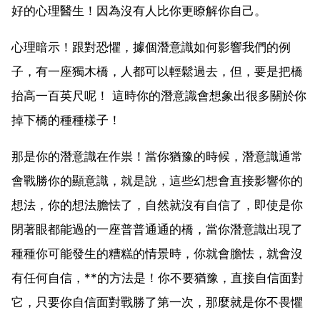
好的心理醫生！因為沒有人比你更瞭解你自己。
心理暗示！跟對恐懼，據個潛意識如何影響我們的例
子，有一座獨木橋，人都可以輕鬆過去，但，要是把橋
抬高一百英尺呢！ 這時你的潛意識會想象出很多關於你
掉下橋的種種樣子！
那是你的潛意識在作祟！當你猶豫的時候，潛意識通常
會戰勝你的顯意識，就是說，這些幻想會直接影響你的
想法，你的想法膽怯了，自然就沒有自信了，即使是你
閉著眼都能過的一座普普通通的橋，當你潛意識出現了
種種你可能發生的糟糕的情景時，你就會膽怯，就會沒
有任何自信，**的方法是！你不要猶豫，直接自信面對
它，只要你自信面對戰勝了第一次，那麼就是你不畏懼