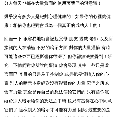
分人每天也都在大量負面的使用著我們的潛意識！
幾乎沒有多少人是絕對心理健康的！如果你的心裡夠健
康！相信你也絕對會成為一個真正的成功人士的！
回顧一下 很容易地就會記起父母 朋友 親戚 老師 以及所
接觸的人在消極 不好的暗示方面 對你的大量灌輸 有時
可能這些東西已經影響你很深了 但你卻無法察覺到！研
究一下他們對你所說的事情 你會發現 其中一些只是虛
言而已 其目的只是為了控制你 或是把畏懼植入你的心
靈 別人的暗示本身絕對沒有影響你的力量 它們之所以
會有力量 完全是你自己的想法傳給它們的 只有當你沉
緬於別人暗示給你的想法之中時 也只有當你在心中同意
它們了 這樣別人的暗示才可能有力量 因此 最重要的是