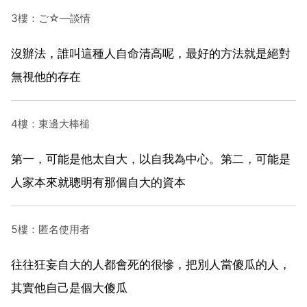
3樓：ご☆—談情
沒辦法，誰叫這種人自命清高呢，最好的方法就是絕對
無視他的存在
4樓：東邊大棒槌
第一，可能是他太自大，以自我為中心。第二，可能是
人家本來就聰明有那個自大的資本
5樓：匿名使用者
往往狂妄自大的人都會死的很慘，把別人當傻瓜的人，
其實他自己是個大傻瓜