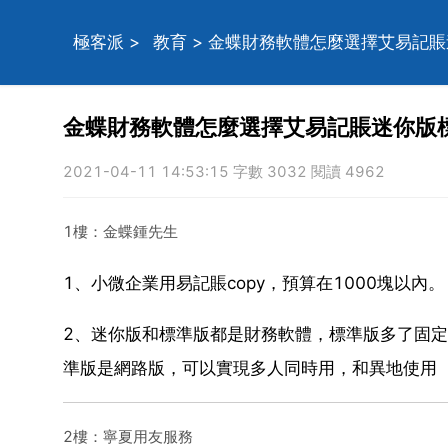
極客派
>
教育
> 金蝶財務軟體怎麼選擇艾易記
金蝶財務軟體怎麼選擇艾易記賬迷你版
2021-04-11 14:53:15 字數 3032 閱讀 4962
1樓：金蝶鍾先生
1、小微企業用易記賬copy，預算在1000塊以內。
2、迷你版和標準版都是財務軟體，標準版多了固
準版是網路版，可以實現多人同時用，和異地使用
2樓：寧夏用友服務