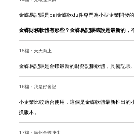
金蝶易記賬是bai金蝶軟du件專門為小型企業開發的
金蝶財務軟體有那些？金蝶易記賬聽說是最新的，
15樓：天天向上
金蝶易記賬是金蝶最新的財務記賬軟體，具備記賬
16樓：我是好會記
小企業比較適合使用，這個是金蝶軟體最新推出的
換版本。
17樓：廣州金蝶陳生