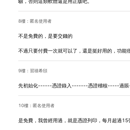
驗，否則這類軟體還是用正版吧。
8樓：匿名使用者
不是免費的，是要交錢的
不過只要付費一次就可以了，還是挺好用的，功能
9樓：習禧希頎
先初始化------憑證錄入-------憑證稽核-----過
10樓：匿名使用者
是免費，我曾經用過，就是憑證列印，每月超過15張