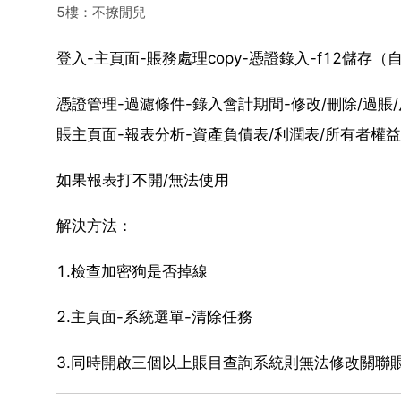
5樓：不撩閒兒
登入-主頁面-賬務處理copy-憑證錄入-f12儲存
憑證管理-過濾條件-錄入會計期間-修改/刪除/過賬
賬主頁面-報表分析-資產負債表/利潤表/所有者權
如果報表打不開/無法使用
解決方法：
1.檢查加密狗是否掉線
2.主頁面-系統選單-清除任務
3.同時開啟三個以上賬目查詢系統則無法修改關聯