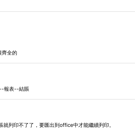
很齊全的
賬--報表--結賬
就列印不了了，要匯出到office中才能繼續列印。