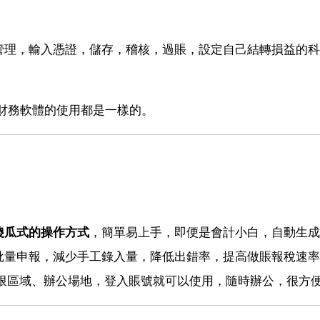
管理，輸入憑證，儲存，稽核，過賬，設定自己結轉損益的科
財務軟體的使用都是一樣的。
傻瓜式的操作方式
，簡單易上手，即便是會計小白，自動生成
批量申報，減少手工錄入量，降低出錯率，提高做賬報稅速率
不限區域、辦公場地，登入賬號就可以使用，隨時辦公，很方