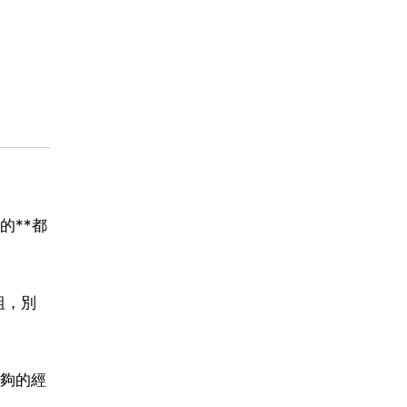
的**都
組，別
夠的經