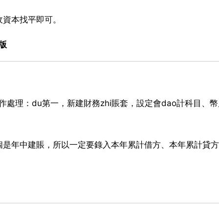
收資本找平即可。
版
作處理：du第一，新建財務zhi賬套，設定會dao計科目、
個是年中建賬，所以一定要錄入本年累計借方、本年累計貸方