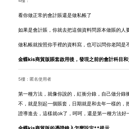
4樓：
看你做正常的會計賬還是做私帳了
如果是會計賬，你就去把這個資料問原本做賬的人
做私帳就按照你手裡的資料寫，也可以問你老闆是
金蝶kis商貿版賬套啟用後，發現之前的會計科目
5樓：匿名使用者
第一種方法，就像你說的，紅衝分錄，自己做分錄
不，就是別起一個賬套，日期就是和去年一樣的，
證導進去，這樣就ok了，呵呵，還是第一種方法好
金蝶kis商貿版的憑證錄入怎麼設定**提示