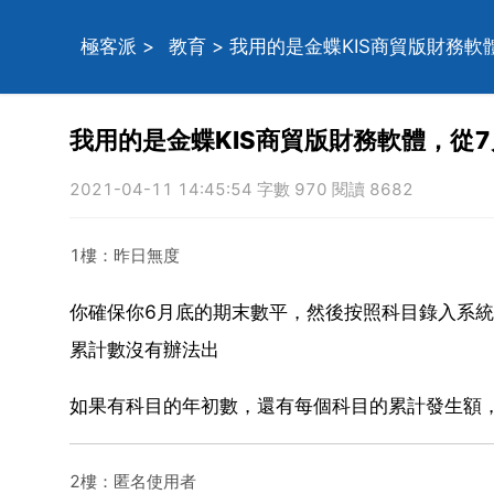
極客派
>
教育
> 我用的是金蝶KIS商貿版財務
我用的是金蝶KIS商貿版財務軟體，從
2021-04-11 14:45:54 字數 970 閱讀 8682
1樓：昨日無度
你確保你6月底的期末數平，然後按照科目錄入系
累計數沒有辦法出
如果有科目的年初數，還有每個科目的累計發生額
2樓：匿名使用者