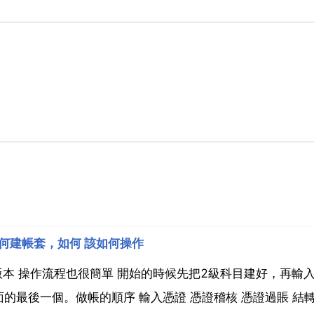
何建帳套，如何 該如何操作
的版本 操作流程也很簡單 開始的時候先把2級科目建好，再輸
的最後一個。做帳的順序 輸入憑證 憑證稽核 憑證過賬 結