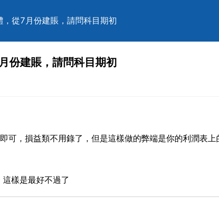
軟體，從7月份建賬，請問科目期初
7月份建賬，請問科目期初
統即可，損益類不用錄了，但是這樣做的弊端是你的利潤表上
，這樣是最好不過了