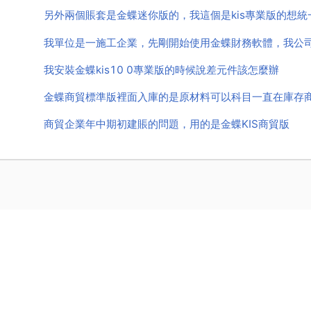
另外兩個賬套是金蝶迷你版的，我這個是kis專業版的想
我單位是一施工企業，先剛開始使用金蝶財務軟體，我公
我安裝金蝶kis10 0專業版的時候說差元件該怎麼辦
金蝶商貿標準版裡面入庫的是原材料可以科目一直在庫存
商貿企業年中期初建賬的問題，用的是金蝶KIS商貿版