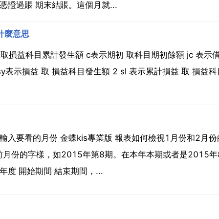
證過賬 期末結賬。這個月就...
是什麼意思
 取損益科目累計發生額 c表示期初 取科目期初餘額 jc 表示
表示損益 取 損益科目發生額 2 sl 表示累計損益 取 損益
入要看的月份 金蝶kis專業版 報表如何檢視1月份和2月份
份的字樣，如2015年第8期。在本年本期或者是2015年
度 開始期間 結束期間，...