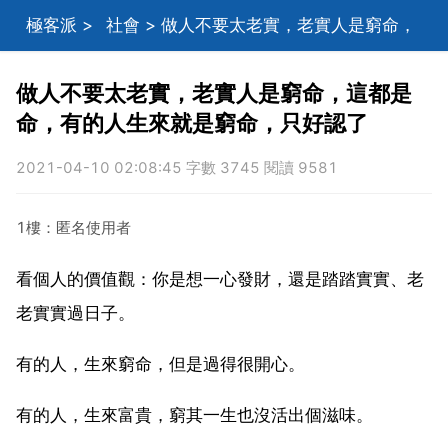
極客派
>
社會
> 做人不要太老實，老實人是窮命，
這都是命，有的人生來就是窮命，只好認了
做人不要太老實，老實人是窮命，這都是
命，有的人生來就是窮命，只好認了
2021-04-10 02:08:45 字數 3745 閱讀 9581
1樓：匿名使用者
看個人的價值觀：你是想一心發財，還是踏踏實實、老
老實實過日子。
有的人，生來窮命，但是過得很開心。
有的人，生來富貴，窮其一生也沒活出個滋味。