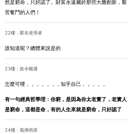
然是窮命，只好認了。財富永遠屬於那些大膽創新，艱
苦奮鬥的人們！
22樓：匿名使用者
誰知道呢？總體來說是的
23樓：政令暢通
怎麼可哩，，，，，，，知乎自己，，，，，
有一句經典哲學理：你窮，是因為你太老實了，老實人
是窮命，這都是命，有的人生來就是窮命，只好認了
24樓：風捶雨搭