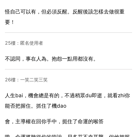
怪自己可以有，但必須反醒。反醒後該怎樣去做很重
要！
25樓：匿名使用者
不認同，事在人為。抱怨一點用都沒有。
26樓：一笑二笑三笑
人生bai，機會總是有的，不過稍眾du即逝，就看zhi你
能否把握住。抓住了機dao
會，主導權在回你手中，扼住了命運的喉答
嚨，命運將聽從你的指說，貝多芬不幸耳聾，但他把握