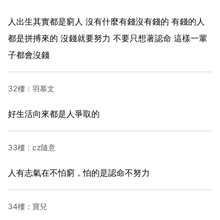
人出生其實都是窮人 沒有什麼有錢沒有錢的 有錢的人
都是拼搏來的 沒錢就要努力 不要只想著認命 這樣一輩
子都會沒錢
32樓：羽慕文
好生活向來都是人爭取的
33樓：cz隨意
人有志氣在不怕窮，怕的是認命不努力
34樓：寶兒