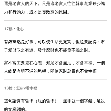
還是老實人的天下。只是這老實人往往幹事創業缺少魄
力和行動力，這才是導致窮的原因。
17樓：化心
有錢當然是好事，可以使生活更充實，但也要記得：君
子愛財取之有道。發什麼財也不能發不義之財。
富不富主要還在心態，知足才會滿足，才會幸福。一個
人總是有填不滿的慾望，即使家財萬貫也不會幸福
18樓：逛街v看幸福
這句話真有哲學（屁的哲學），無非就一個字錢，還說
的文縐縐的。