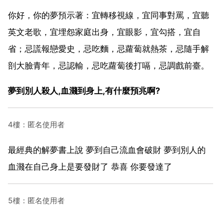
你好，你的夢預示著：宜轉移視線，宜同事對罵，宜聽
英文老歌，宜埋怨家庭出身，宜眼影，宜勾搭，宜自
省；忌謊報戀愛史，忌吃麵，忌蘿蔔就熱茶，忌隨手解
剖大臉青年，忌認輸，忌吃蘿蔔後打嗝，忌調戲前臺。
夢到別人殺人,血濺到身上,有什麼預兆啊?
4樓：匿名使用者
最經典的解夢書上說 夢到自己流血會破財 夢到別人的
血濺在自己身上是要發財了 恭喜 你要發達了
5樓：匿名使用者