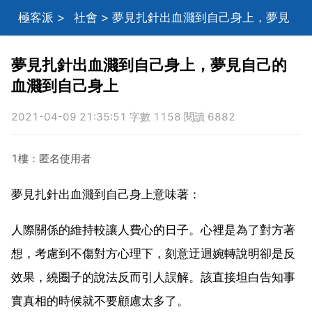
極客派
>
社會
> 夢見扎針出血濺到自己身上，夢見
自己的血濺到自己身上
夢見扎針出血濺到自己身上，夢見自己的
血濺到自己身上
2021-04-09 21:35:51 字數 1158 閱讀 6882
1樓：匿名使用者
夢見扎針出血濺到自己身上意味著：
人際關係的維持較讓人費心的日子。心裡是為了對方著
想，考慮到不傷對方心理下，刻意迂迴婉轉說明卻是反
效果，繞圈子的說法反而引人誤解。該直接坦白告知事
實真相的時候就不要顧慮太多了。