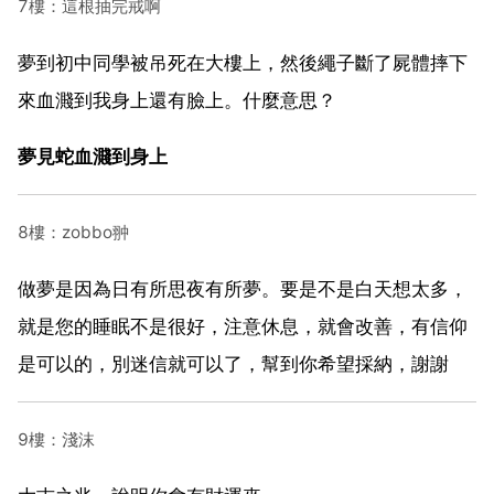
7樓：這根抽完戒啊
夢到初中同學被吊死在大樓上，然後繩子斷了屍體摔下
來血濺到我身上還有臉上。什麼意思？
夢見蛇血濺到身上
8樓：zobbo翀
做夢是因為日有所思夜有所夢。要是不是白天想太多，
就是您的睡眠不是很好，注意休息，就會改善，有信仰
是可以的，別迷信就可以了，幫到你希望採納，謝謝
9樓：淺沫