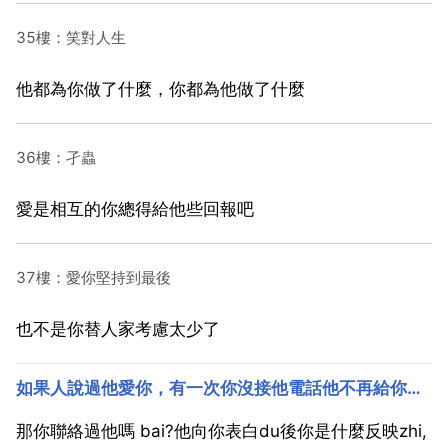
35樓：笑對人生
他都為你做了什麼，你都為他做了什麼
36樓：孑蟲
愛是相互的你總得給他些回報吧
37樓：愛你堅持到最後
也不是你替人家考慮太少了
如果人說過他愛你，有一次你沒接他電話他不再給你聯絡他是真的愛你嗎
那你聯絡過他嗎 bai?他向你表白du後你是什麼反映zhi,