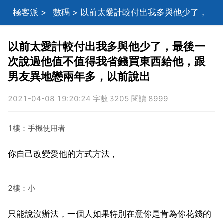
極客派
>
數碼
> 以前太愛計較付出我多與他少了，
最後一次說過他值不值得我省錢買東西給他，跟男友異
以前太愛計較付出我多與他少了，最後一
次說過他值不值得我省錢買東西給他，跟
地戀兩年多，以前說出
男友異地戀兩年多，以前說出
2021-04-08 19:20:24 字數 3205 閱讀 8999
1樓：手機使用者
你自己改變愛他的方式方法，
2樓：小
只能說沒辦法，一個人如果特別在意你是肯為你花錢的