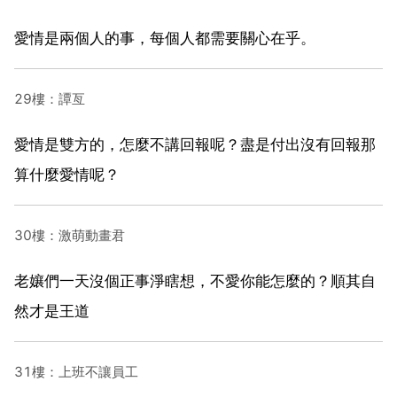
愛情是兩個人的事，每個人都需要關心在乎。
29樓：譚亙
愛情是雙方的，怎麼不講回報呢？盡是付出沒有回報那
算什麼愛情呢？
30樓：激萌動畫君
老孃們一天沒個正事淨瞎想，不愛你能怎麼的？順其自
然才是王道
31樓：上班不讓員工