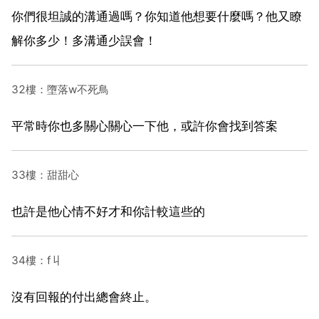
你們很坦誠的溝通過嗎？你知道他想要什麼嗎？他又瞭
解你多少！多溝通少誤會！
32樓：墮落w不死鳥
平常時你也多關心關心一下他，或許你會找到答案
33樓：甜甜心
也許是他心情不好才和你計較這些的
34樓：f丩
沒有回報的付出總會終止。