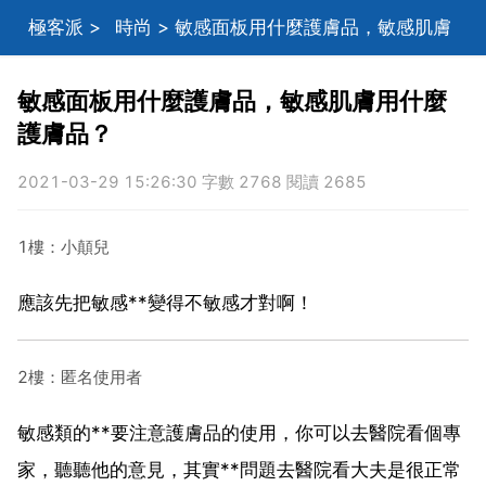
極客派
>
時尚
> 敏感面板用什麼護膚品，敏感肌膚
用什麼護膚品？
敏感面板用什麼護膚品，敏感肌膚用什麼
護膚品？
2021-03-29 15:26:30 字數 2768 閱讀 2685
1樓：小顛兒
應該先把敏感**變得不敏感才對啊！
2樓：匿名使用者
敏感類的**要注意護膚品的使用，你可以去醫院看個專
家，聽聽他的意見，其實**問題去醫院看大夫是很正常