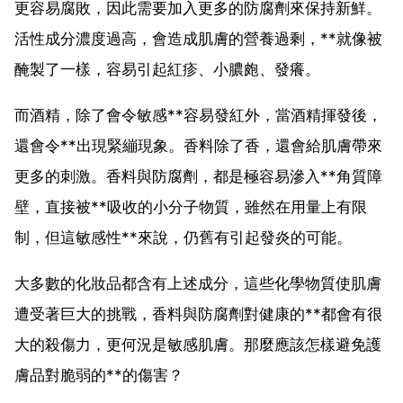
更容易腐敗，因此需要加入更多的防腐劑來保持新鮮。
活性成分濃度過高，會造成肌膚的營養過剩，**就像被
醃製了一樣，容易引起紅疹、小膿皰、發癢。
而酒精，除了會令敏感**容易發紅外，當酒精揮發後，
還會令**出現緊繃現象。香料除了香，還會給肌膚帶來
更多的刺激。香料與防腐劑，都是極容易滲入**角質障
壁，直接被**吸收的小分子物質，雖然在用量上有限
制，但這敏感性**來說，仍舊有引起發炎的可能。
大多數的化妝品都含有上述成分，這些化學物質使肌膚
遭受著巨大的挑戰，香料與防腐劑對健康的**都會有很
大的殺傷力，更何況是敏感肌膚。那麼應該怎樣避免護
膚品對脆弱的**的傷害？