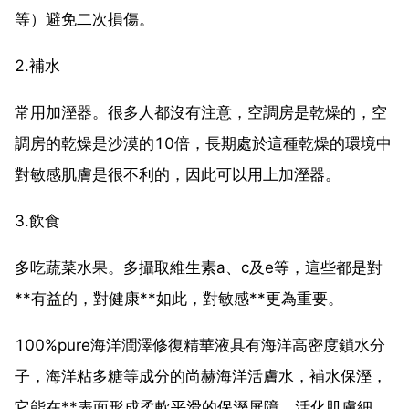
等）避免二次損傷。
2.補水
常用加溼器。很多人都沒有注意，空調房是乾燥的，空
調房的乾燥是沙漠的10倍，長期處於這種乾燥的環境中
對敏感肌膚是很不利的，因此可以用上加溼器。
3.飲食
多吃蔬菜水果。多攝取維生素a、c及e等，這些都是對
**有益的，對健康**如此，對敏感**更為重要。
100%pure海洋潤澤修復精華液具有海洋高密度鎖水分
子，海洋粘多糖等成分的尚赫海洋活膚水，補水保溼，
它能在**表面形成柔軟平滑的保溼屏障，活化肌膚細