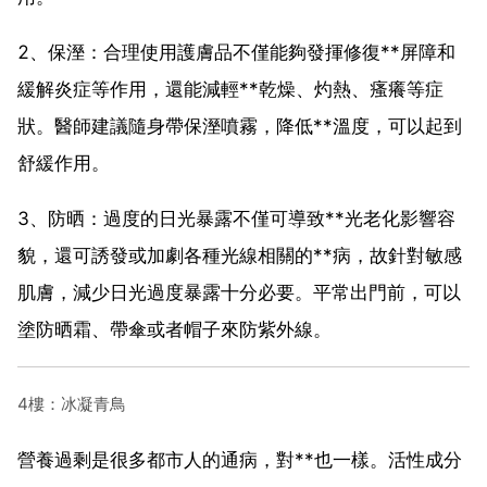
2、保溼：合理使用護膚品不僅能夠發揮修復**屏障和
緩解炎症等作用，還能減輕**乾燥、灼熱、瘙癢等症
狀。醫師建議隨身帶保溼噴霧，降低**溫度，可以起到
舒緩作用。
3、防晒：過度的日光暴露不僅可導致**光老化影響容
貌，還可誘發或加劇各種光線相關的**病，故針對敏感
肌膚，減少日光過度暴露十分必要。平常出門前，可以
塗防晒霜、帶傘或者帽子來防紫外線。
4樓：冰凝青鳥
營養過剩是很多都市人的通病，對**也一樣。活性成分