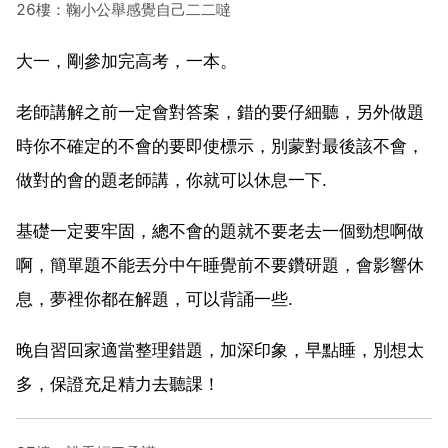
26樓：鞠小公舉感覺自己二二噠
大一，剛參加完高考，一本。
老師講解之前一定會對答案，錯的要仔細聽，另外做題
時你不確定的不會的要即使標示，別蒙對最後該不會，
做對的會的題老師講，你就可以休息一下.
基礎一定要牢固，總不會的題就不要老去一個勁想啊做
啊，簡單題不能丟分中午睡覺前不要鑽研題，會影響休
息，夢裡你都在解題，可以背誦一些.
晚自習回家適當整理錯題，加深印象，早點睡，別想太
多，保證充足精力去聽課！