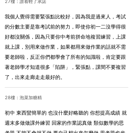
27樓：誰看輕了承諾
我個人覺得需要緊張點比較好，因為我是過來人，考試
的分數主要是靠考試前的努力，即使你初一二沒學得很
好都沒關係，因為只要你中考前拼命地複習練習，上課
就上課，別用來做作業，如果都用來做作業的話就不需
要老師啦，反正你們都學會了所有的知識啦，肯定要跟
著老師學才知道很多「陷阱」，緊張點，課間不要複習
了，出來走廊走走最好的。
28樓：泡菜加糖精
初中 東西蠻簡單的 也沒什麼好略聽的 你想提高成績 就
週末多做做課外練習 回家的作業認真做 類似數學的思
考題 不能不會就不做 要自己想出來怎麼做 思考題也肯