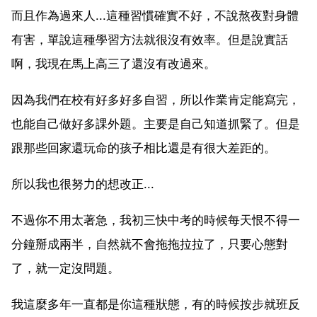
而且作為過來人...這種習慣確實不好，不說熬夜對身體
有害，單說這種學習方法就很沒有效率。但是說實話
啊，我現在馬上高三了還沒有改過來。
因為我們在校有好多好多自習，所以作業肯定能寫完，
也能自己做好多課外題。主要是自己知道抓緊了。但是
跟那些回家還玩命的孩子相比還是有很大差距的。
所以我也很努力的想改正...
不過你不用太著急，我初三快中考的時候每天恨不得一
分鐘掰成兩半，自然就不會拖拖拉拉了，只要心態對
了，就一定沒問題。
我這麼多年一直都是你這種狀態，有的時候按步就班反