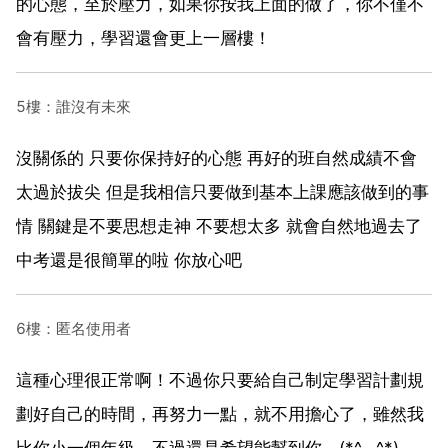
的心態，至於壓力，如果你按我上面的做了，你不僅不
會有壓力，學習還會更上一層樓！
5樓：誰沒有未來
沒關係的 只要你保持好的心態 再好的班自然成績不會
太過於拔尖 但是我相信只要做到基本上課應該做到的事
情 關鍵是不要思想走神 不要想太多 就會自然地過去了
中考還是很簡單的啦 你放心吧
6樓：匿名使用者
這種心理很正常啊！不過你只要給自己制定學習計劃規
劃好自己的時間，再努力一點，就不用擔心了，雖然我
比你小一個年級，不過還是希望能幫到你。(*^__^*)