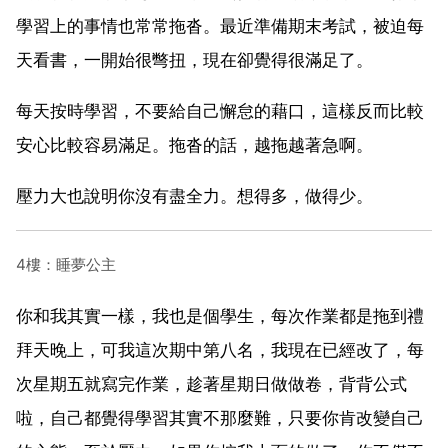
學習上的事情也常常拖沓。最近準備期末考試，被迫每
天看書，一開始很彆扭，現在卻覺得很滿足了。
每天按時學習，不要給自己懈怠的藉口，這樣反而比較
安心比較容易滿足。拖沓的話，越拖越著急啊。
壓力大也說明你沒有盡全力。想得多，做得少。
4樓：睡夢公主
你和我其實一樣，我也是個學生，每次作業都是拖到禮
拜天晚上，可我這次期中第八名，我現在已經改了，每
次星期五就寫完作業，趁著星期日做做卷，背背公式
啦，自己都覺得學習其實不那麼難，只要你肯改變自己