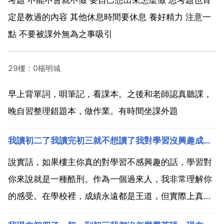
定是教過的內容 其他休息時間要休息 養好精力 注意一
點 不要被課外無為之事吸引
29樓：0楊明城
早上背單詞，唄筆記，看課本。之後和老師認真聽課，
晚自習整理錯題本，做作業。有時間坐課外題
我讀初二了我讀完初三就不想讀了我對學習沒興趣成績差想讀完初三去為自己的人生打算學什麼好呢
說實話，如果樓主你真的對學習不感興趣的話，學習對
你來說就是一種酷刑。作為一個過來人，我非常理解你
的感受。在學校裡，成績永遠都是王道，但實際上真正
的知識才是最重要的。在現在這個社會中，學歷是評價