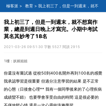
極客派
>
教育
> 我上初三了，但是一到週末，就不
想寫作業，總是到週日晚上才寫完。小期中考試莫名其
我上初三了，但是一到週末，就不想寫作
業，總是到週日晚上才寫完。小期中考試
妙考了18名
莫名其妙考了18名
2021-03-26 09:51:30 字數 5527 閱讀 2915
1樓：妖姬姐姐
你還沒有嘗試過 從校50到400名開外再到100名的感覺
我承認學習是很重要 但過分注意學習的結果 是不正常
的心態（日後會心理** 我有一個同學後來的了心理疾病
成績蠻不錯） 也要學會享受自由的時間 這是很必要的
不僅放鬆心情 還是一次心靈的洗滌學習