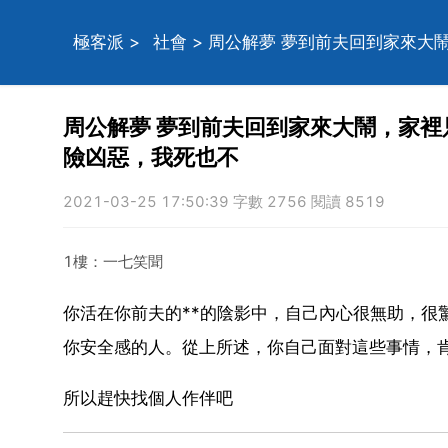
極客派
>
社會
> 周公解夢 夢到前夫回到家來
周公解夢 夢到前夫回到家來大鬧，家
險凶惡，我死也不
2021-03-25 17:50:39 字數 2756 閱讀 8519
1樓：一七笑聞
你活在你前夫的**的陰影中，自己內心很無助，很
你安全感的人。從上所述，你自己面對這些事情，
所以趕快找個人作伴吧