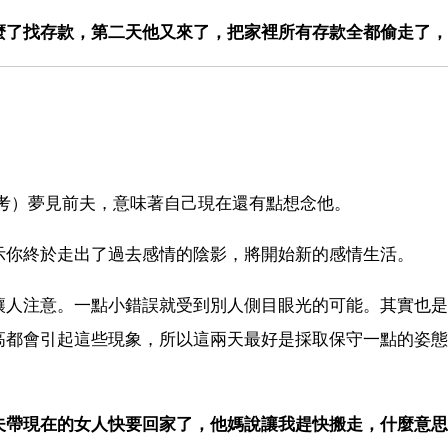
麼了找存款，第二天他又來了，把家裡所有存款全都偷走了，
考）夢見前夫，意味著自己現在還有點想念他。
示你終於走出了過去感情的陰影，將開始新的感情生活。
讓人注意。一點小錯誤就受到別人側目眼光的可能。其實也是
高都會引起這些現象，所以這兩天最好是採取保守一點的姿態
帶現在的女人快要回家了，他媽說讓我趕快搬走，什麼意思 