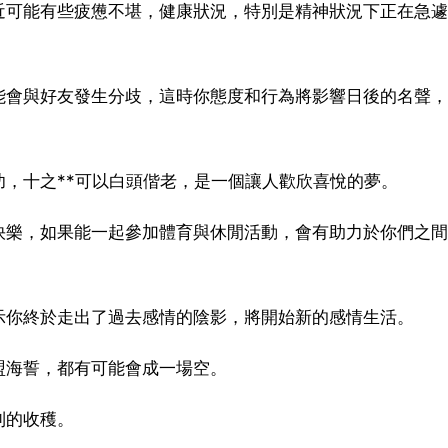
近可能有些疲憊不堪，健康狀況，特別是精神狀況下正在急遽
能會與好友發生分歧，這時你態度和行為將影響日後的名聲，
，十之**可以白頭偕老，是一個讓人歡欣喜悅的夢。
快樂，如果能一起參加體育與休閒活動，會有助力於你們之間
示你終於走出了過去感情的陰影，將開始新的感情生活。
盟海誓，都有可能會成一場空。
到的收穫。