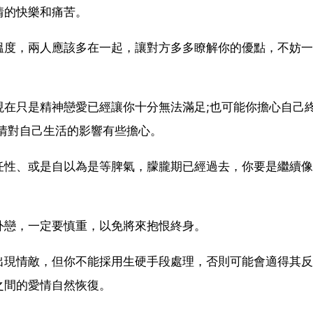
情的快樂和痛苦。
溫度，兩人應該多在一起，讓對方多多瞭解你的優點，不妨一
現在只是精神戀愛已經讓你十分無法滿足;也可能你擔心自己
情對自己生活的影響有些擔心。
任性、或是自以為是等脾氣，朦朧期已經過去，你要是繼續像
外戀，一定要慎重，以免將來抱恨終身。
出現情敵，但你不能採用生硬手段處理，否則可能會適得其反
之間的愛情自然恢復。