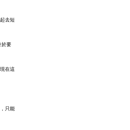
起去短
終於要
現在這
，只能