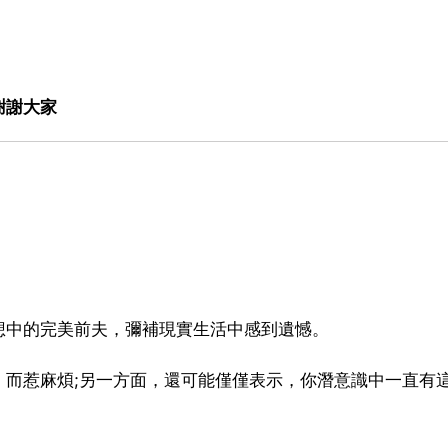
謝謝大家
想中的完美前夫，彌補現實生活中感到遺憾。
，而惹麻煩;另一方面，還可能僅僅表示，你潛意識中一直有