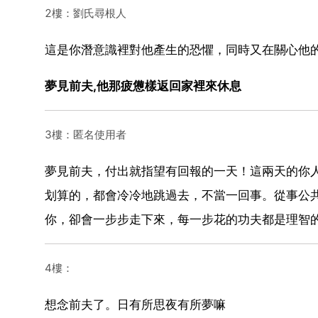
2樓：劉氏尋根人
這是你潛意識裡對他產生的恐懼，同時又在關心他
夢見前夫,他那疲憊樣返回家裡來休息
3樓：匿名使用者
夢見前夫，付出就指望有回報的一天！這兩天的你
划算的，都會冷冷地跳過去，不當一回事。從事公
你，卻會一步步走下來，每一步花的功夫都是理智
4樓：
想念前夫了。日有所思夜有所夢嘛