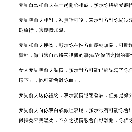
夢見自己和前夫在一起開心相處，預示你將經受感
夢見與前夫相對，卻無話可說，表示對方對你尚缺
期旅行，讓感情加溫。
夢見和前夫接吻，顯示你在性方面感到煩悶，可能
衝動，做出讓自己將來後悔的事;或對你們之間的事
女人夢見與前夫調情，預示對方可能已經認清了你
樣下去，他可能會離你而去。
夢見前夫送你禮物，表示愛情迅速發展，但如是婚
夢見前夫向你表白或傾吐衷腸，預示很有可能你會
保持寬容與溫柔，不久之後情敵會自動離開，你們