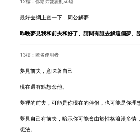
12樓：伱給の愛凌亂ьυ堪
最好去網上查一下，周公解夢
昨晚夢見我和前夫和好了、請問有誰去解這個夢、
13樓：匿名使用者
夢見前夫，意味著自己
現在還有點想念他。
夢裡的前夫，可能是你現在的伴侶，也可能是你理
夢見自己有前夫，暗示你可能會由於性格浪漫多情
想法。