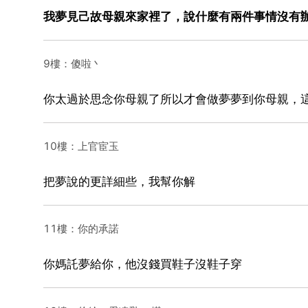
我夢見己故母親來家裡了，說什麼有兩件事情沒有
9樓：傻啦丶
你太過於思念你母親了所以才會做夢夢到你母親，
10樓：上官宦玉
把夢說的更詳細些，我幫你解
11樓：你的承諾
你媽託夢給你，他沒錢買鞋子沒鞋子穿