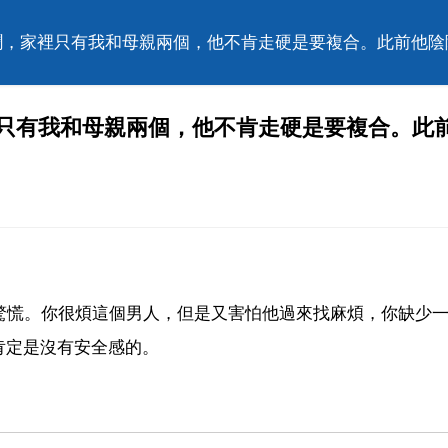
大鬧，家裡只有我和母親兩個，他不肯走硬是要複合。此前他
裡只有我和母親兩個，他不肯走硬是要複合。此
驚慌。你很煩這個男人，但是又害怕他過來找麻煩，你缺少
肯定是沒有安全感的。