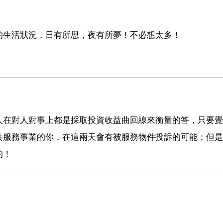
的生活狀況，日有所思，夜有所夢！不必想太多！
人在對人對事上都是採取投資收益曲回線來衡量的答，只要覺
共服務事業的你，在這兩天會有被服務物件投訴的可能；但是
的！