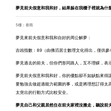
夢見前夫假意和我和好，結果躲在我櫃子裡就為什
5樓：巷雨
夢見來前夫假意和我和自好的周公解夢：
吉凶指數：89（由佛滔居士數理文化得出，僅供參
夢見過去的前夫，但你們形同路人，互不理睬，表
夢見前夫假意和我和好，你的優點卻不如缺點來得
要勉強去做超過能力範圍的事，或是將理想訂得太
太突出的行動方式比較安全。
夢見自己和父親居然住在前夫家裡沒搬走，聽說前夫