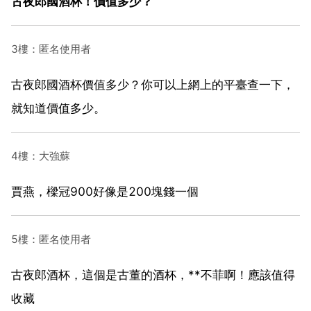
古夜郎國酒杯！價值多少？
3樓：匿名使用者
古夜郎國酒杯價值多少？你可以上網上的平臺查一下，
就知道價值多少。
4樓：大強蘇
賈燕，樑冠900好像是200塊錢一個
5樓：匿名使用者
古夜郎酒杯，這個是古董的酒杯，**不菲啊！應該值得
收藏