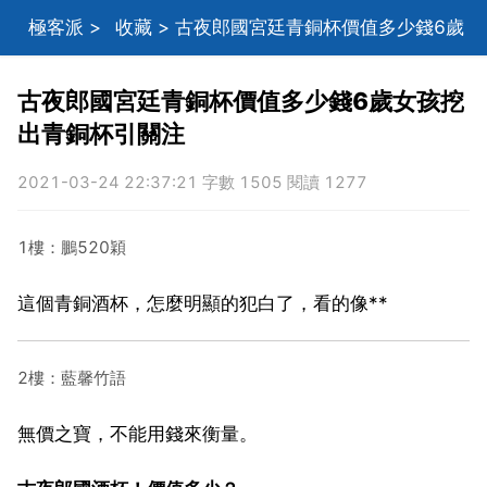
極客派
>
收藏
> 古夜郎國宮廷青銅杯價值多少錢6歲
女孩挖出青銅杯引關注
古夜郎國宮廷青銅杯價值多少錢6歲女孩挖
出青銅杯引關注
2021-03-24 22:37:21 字數 1505 閱讀 1277
1樓：鵬520穎
這個青銅酒杯，怎麼明顯的犯白了，看的像**
2樓：藍馨竹語
無價之寶，不能用錢來衡量。