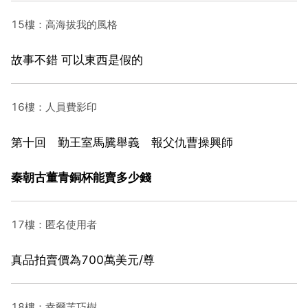
15樓：高海拔我的風格
故事不錯 可以東西是假的
16樓：人員費影印
第十回 勤王室馬騰舉義 報父仇曹操興師
秦朝古董青銅杯能賣多少錢
17樓：匿名使用者
真品拍賣價為700萬美元/尊
18樓：幸爾芙巧樹