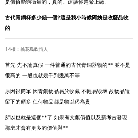
是價值能夠衡量的，真的。建議你趕緊上繳。
古代青銅杯多少錢一個?這是我小時候阿姨是收廢品收
的
14樓：桃花島吹笛人
首先 先不論真假 一件普通的古代青銅器物的** 並不是
很高的 一般也就幾千到幾萬不等
原因很簡單 因青銅物品易於收藏 不輕易毀壞 故物品遺
留下的頗多 任何物品都是物以稀為貴
所以也就是這個**了 如果有文獻價值以及新考古發現
那麼才會有更多的價值與**