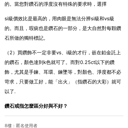
的。當您對鑽石的淨度沒有特殊的要求時，選擇
si級價效比是最高的，用肉眼是無法分辨si級和vs級
的。而且，瑕疵也是鑽石的一部分，是大自然對每顆鑽
石所做的獨特標記。
（2）買鑽飾不一定非要vs、i級的才行，嵌在鉑金託上
的鑽石，顏色達到k色就可了。而對0.25ct以下的鑽
飾，尤其是手鍊、耳環、鍊墜等，對顏色、淨度都不必
苛求，只要做工好，能「出火」（指鑽石的大彩）就可
以了.
鑽石戒指怎麼區分好與不好？
8樓：匿名使用者