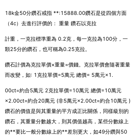
18k金50分鑽石戒指 **:15888.00鑽石是從四個方面
（4c）去進行評價的： 重量 鑽石以克拉
計重，一克拉標準重為 0.2克，每一克拉為100分，一
顆25分的鑽石，也可稱為0.25克拉。
鑽石計價為克拉單價×重量=價錢。克拉單價會隨著重量
而改變，如: 1克拉單價=5萬元 總價= 5萬元×1.
00ct=約合5萬元 2克拉單價=10萬元 總價=10萬元
×2.00ct=約合20萬元 (非5萬元×2.00ct=約合10萬元 )
鑽石的價值是與其重量的平方成正比關係，同樣級別的
鑽石，其重量分數越大，則其價值越高，某些分數線上
的**要比一般分數線上的**差別更大，如49分鑽與50