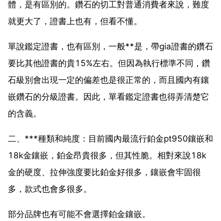
體，是有區別的。鑽石的切工對普通消費者來說，難度
就更大了，證書上也有，但看不懂。
單說鑑定證書，也有區別，一般**是，帶gia證書的鑽石
要比其他證書的貴15%左右。但因為執行標準不同，鑽
石級別會出現一定的偏差也是很正常的，而且國內有鑲
嵌鑽石的分級證書。因此，單看鑑定證書也得弄清楚它
的含義。
二、***種類和純度：目前國內最流行鉑金pt950鑲嵌和
18k金鑲嵌，鉑金昂貴很多，但其性脆。相對來說18k
金的硬度、拉伸強度要比鉑金好很多，鑲嵌會牢固很
多，款式也會多很多。
部分品牌也有可能不會選擇鉑金鑲嵌。