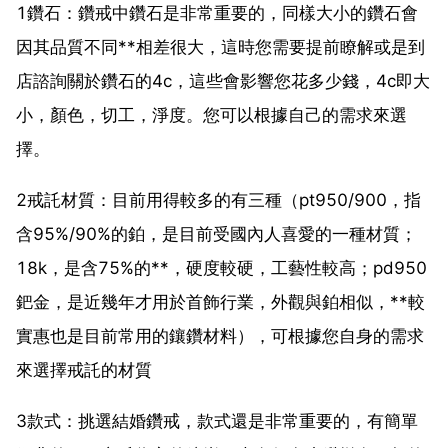
1鑽石：鑽戒中鑽石是非常重要的，同樣大小的鑽石會
因其品質不同**相差很大，這時您需要提前瞭解或是到
店諮詢關於鑽石的4c，這些會影響您花多少錢，4c即大
小，顏色，切工，淨度。您可以根據自己的需求來選
擇。
2戒託材質：目前用得較多的有三種（pt950/900，指
含95%/90%的鉑，是目前受國內人喜愛的一種材質；
18k，是含75%的**，硬度較硬，工藝性較高；pd950
鈀金，是近幾年才用於首飾行業，外觀與鉑相似，**較
實惠也是目前常用的鑲鑽材料），可根據您自身的需求
來選擇戒託的材質
3款式：挑選結婚鑽戒，款式還是非常重要的，有簡單