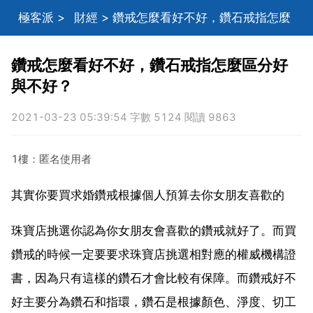
極客派
>
財經
> 鑽戒怎麼看好不好，鑽石戒指怎麼
區分好與不好？
鑽戒怎麼看好不好，鑽石戒指怎麼區分好
與不好？
2021-03-23 05:39:54 字數 5124 閱讀 9863
1樓：匿名使用者
其實你要買求婚鑽戒根據個人預算去你女朋友喜歡的
珠寶店挑選你認為你女朋友會喜歡的鑽戒就好了。而買
鑽戒的時候一定要要求珠寶店挑選相對應的權威機構證
書，因為只有這樣的鑽石才會比較有保障。而鑽戒好不
好主要分為鑽石和指環，鑽石是根據顏色、淨度、切工