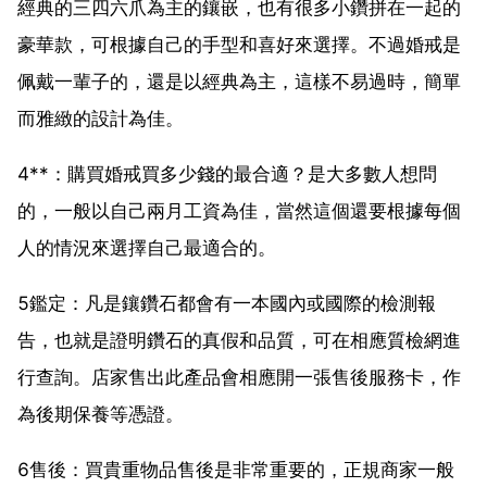
經典的三四六爪為主的鑲嵌，也有很多小鑽拼在一起的
豪華款，可根據自己的手型和喜好來選擇。不過婚戒是
佩戴一輩子的，還是以經典為主，這樣不易過時，簡單
而雅緻的設計為佳。
4**：購買婚戒買多少錢的最合適？是大多數人想問
的，一般以自己兩月工資為佳，當然這個還要根據每個
人的情況來選擇自己最適合的。
5鑑定：凡是鑲鑽石都會有一本國內或國際的檢測報
告，也就是證明鑽石的真假和品質，可在相應質檢網進
行查詢。店家售出此產品會相應開一張售後服務卡，作
為後期保養等憑證。
6售後：買貴重物品售後是非常重要的，正規商家一般