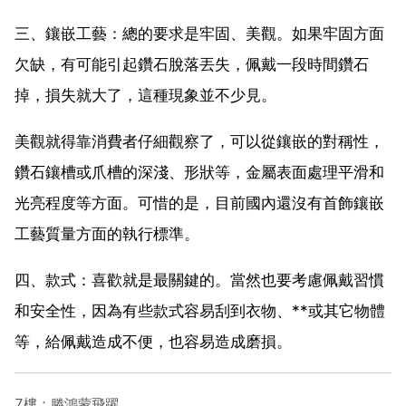
三、鑲嵌工藝：總的要求是牢固、美觀。如果牢固方面
欠缺，有可能引起鑽石脫落丟失，佩戴一段時間鑽石
掉，損失就大了，這種現象並不少見。
美觀就得靠消費者仔細觀察了，可以從鑲嵌的對稱性，
鑽石鑲槽或爪槽的深淺、形狀等，金屬表面處理平滑和
光亮程度等方面。可惜的是，目前國內還沒有首飾鑲嵌
工藝質量方面的執行標準。
四、款式：喜歡就是最關鍵的。當然也要考慮佩戴習慣
和安全性，因為有些款式容易刮到衣物、**或其它物體
等，給佩戴造成不便，也容易造成磨損。
7樓：滕鴻蒙飛躍