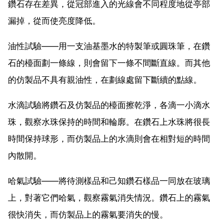
鑽石存在差異，從冠部進入的光線會不同程度地從亭部
漏掉，從而使亮度降低。
油性試驗——用一支油基墨水的特製筆或圓珠筆，在鑽
石的檯面劃一條線，則會留下一條不間斷直線。而其他
的仿製品不具有親油性，在劃線處留下斷續的點線。
水滴試驗將鑽石及仿製品的檯面擦乾淨，各滴一小滴水
珠，觀察水珠保持的時間和輪廓。在鑽石上水珠將很長
時間保持球形，而仿製品上的水滴則會在相對短的時間
內散開。
哈氣試驗——將待測樣品和己知鑽石樣品一同放在玻璃
上，對著它們哈氣，觀察霧氣消失情況。鑽石上的霧氣
很快消失，而仿製品上的霧氣要消失的慢。