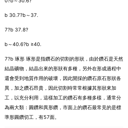
0?b～30.6?
b 30.7?b～37.
7?b 37.8?
b～40.6?b ≥40.
7?b 琢形 琢形是指鑽石的切割的形狀，由於鑽石是天然
結晶礦物，結晶出來的形狀有多種，另外在形成過程中
還會受到地質作用的破壞，因此開採的鑽石原石形狀各
異，加之鑽石昂貴，因此切割時常常根據其形狀來加
工，以充分利用，這樣加工的鑽石有多種多樣，通常分
為兩大類：圓鑽和異形鑽，市面上的鑽石最常見的是標
準形圓鑽切工，有57面。