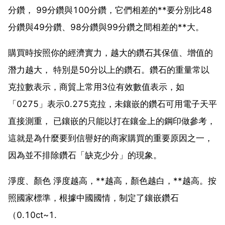
分鑽， 99分鑽與100分鑽，它們相差的**要分別比48
分鑽與49分鑽、98分鑽與99分鑽之間相差的**大。
購買時按照你的經濟實力，越大的鑽石其保值、增值的
潛力越大， 特別是50分以上的鑽石。鑽石的重量常以
克拉數表示，商貿上常用3位有效數值表示，如
「0275」表示0.275克拉，未鑲嵌的鑽石可用電子天平
直接測重， 已鑲嵌的只能以打在鑲金上的鋼印做參考，
這就是為什麼要到信譽好的商家購買的重要原因之一，
因為並不排除鑽石「缺克少分」的現象。
淨度、顏色 淨度越高，**越高，顏色越白，**越高。按
照國家標準，根據中國國情，制定了鑲嵌鑽石
（0.10ct~1.