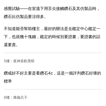
感覺試驗——在室溫下用舌尖接觸鑽石及其仿製品時，
鑽石比仿製品要涼得多。
不知道能否幫助樓主，最好的辦法是去鑑定中心鑑定一
下，也就幾十塊錢，鑑定的時候別要證書，要證書的話
還要貴。
5樓：夜神喜歡黑暗
鑽戒好不好主要是看鑽石4c，這是一個評判鑽石好壞的
標準
6樓：雍義呂子