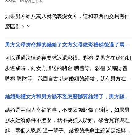
33樓：匿名使用者
如果男方給八萬八就代表愛女方，這和東西的交易有什
麼區別？？
男方父母拼命掙的錢給了女方父母做彩禮然後過了兩年離婚了，彩禮該怎麼辦
可以通過法律途徑要求返還彩禮。彩禮 是男方在婚約初
步達成時，向女方贈送的聘金 聘禮等。彩禮 又稱財禮
聘禮 聘財等。我國自古以來婚姻的締結，就有男方在婚
姻約定初步達成時向女方贈送聘金 聘禮的習俗。如果一
結婚彩禮女方和男方談不妥怎麼辦要結婚了，男方該不該給女方彩禮？
方不同意婚姻登記或者辦理登記後離婚，且符合法律規
定時，可以要求返還彩禮。那麼，彩禮的返還應當遵循
結婚是兩個人幸福的事，不要因錢財傷了感情，如果男
怎...
朋友經濟條件不怎麼，就不要強人所難。學會寬容與理
解，兩個人恩恩 過一輩子。梁祝的悲劇主題就是錢與情