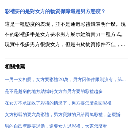
的矛盾，如果你愛他，就毫不猶疑跟他走。好好談！問
彩禮要的是對女方的物質保障還是男方態度？
清楚他堅決不同意的原因！結婚不是那麼簡單的，需要
相互理解和謙讓！我跟我老婆結婚前，當時我禮金也不
這是一種態度的表現，並不是通過彩禮錢表明什麼。現
夠！但後來...
在的彩禮多半是女方要求男方展示經濟實力一種方式。
現實中很多男方很愛女方，但是由於物質條件不佳，湊
不夠彩禮而最終與女方分手的例子比比皆是。歸根結底
其實要的是物質保障，態度有很多種。但是給了彩禮，
相關推薦
你就有了物質的基礎，這樣不管以後怎麼樣，也能讓自
一男一女相愛，女方要彩禮20萬，男方因條件限制沒有，第一次訂婚失敗後來商量女方說拿10萬訂婚，結
己存活下去。...
是不是越窮的地方結婚時女方向男方要的彩禮越多
在女方不承認收了彩禮的情況下，男方要怎麼拿回彩禮
女方彬縣的要六萬彩禮，男方寶雞的只給兩萬彩禮，怎麼辦
男的自己劈腿要退婚，還要女方退彩禮，大家怎麼看