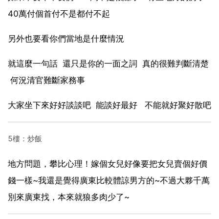
40萬付個首付不是都付不起
另外也要看你們當地是什麼情況
就這麼一句話 還只是你的一面之詞 真的很難判斷清楚
何況清官難斷家務事
大家坐下來好好談談吧 能談好最好 不能就好聚好散吧
5樓：炒飯
地方問題，攀比心理！嫁個女兒好像要把女兒賣個好價
錢一樣~我還是覺得廣東比較體諒男方的~不過大夥千萬
別來廣東找，本來就狼多肉少了~