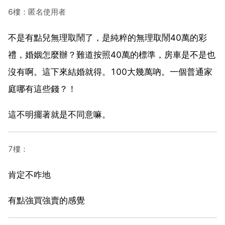
6樓：匿名使用者
不是有點兒無理取鬧了，是純粹的無理取鬧40萬的彩
禮，婚姻怎麼辦？難道按照40萬的標準，房車是不是也
沒有啊。這下來結婚就得。100大幾萬吶。一個普通家
庭哪有這些錢？！
這不明擺著就是不同意嘛。
7樓：
肯定不咋地
有點強買強賣的感覺