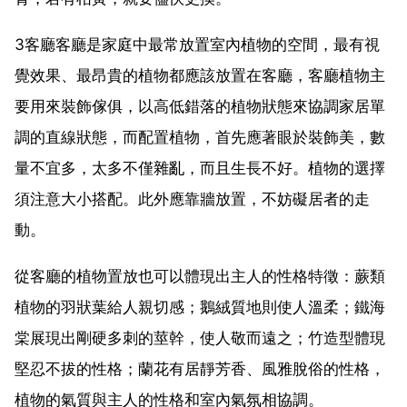
3客廳客廳是家庭中最常放置室內植物的空間，最有視
覺效果、最昂貴的植物都應該放置在客廳，客廳植物主
要用來裝飾傢俱，以高低錯落的植物狀態來協調家居單
調的直線狀態，而配置植物，首先應著眼於裝飾美，數
量不宜多，太多不僅雜亂，而且生長不好。植物的選擇
須注意大小搭配。此外應靠牆放置，不妨礙居者的走
動。
從客廳的植物置放也可以體現出主人的性格特徵：蕨類
植物的羽狀葉給人親切感；鵝絨質地則使人溫柔；鐵海
棠展現出剛硬多刺的莖幹，使人敬而遠之；竹造型體現
堅忍不拔的性格；蘭花有居靜芳香、風雅脫俗的性格，
植物的氣質與主人的性格和室內氣氛相協調。