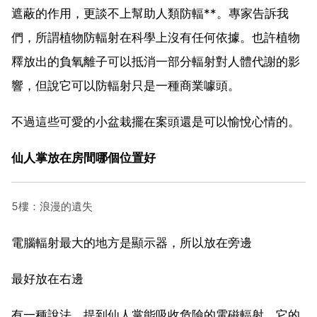
遮蔽的作用，更談不上幫助人類防輻**。專家告訴我
們，所謂植物防輻射在科學上沒有任何依據。也許植物
釋放出的負氧離子可以抵消一部分輻射對人體代謝的影
響，但說它可以防輻射只是一種商業噱頭。
不過這些可愛的小盆栽擺在案頭還是可以愉悅心情的。
仙人掌放在房間哪個位置好
5樓：浪漫的遺失
電腦輻射最大的地方是顯示器，所以放在旁邊
最好放在右邊
有一種說法，提到仙人掌能吸收危險的電磁輻射，它的