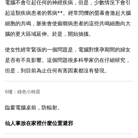
電腦不會引起任何的神經疾病，但是，少數情況下會引
起這類疾病患者的舊病**。經常閃爍的螢幕會激起大腦
細胞的共鳴，脈衝會使癲癇病患者的這些共鳴細胞向大
腦的更大區域延伸。於是，開始抽搐。
使女性經常緊張的一個問題是，電腦對懷孕期間的婦女
是否有不良影響。這個問題很多科學家仍在仔細研究，
但是，到目前為止任何有害因素都沒有發現。
6樓：綠色小秧苗
臨窗電腦桌前，防輻射。
仙人掌放在家裡什麼位置避邪