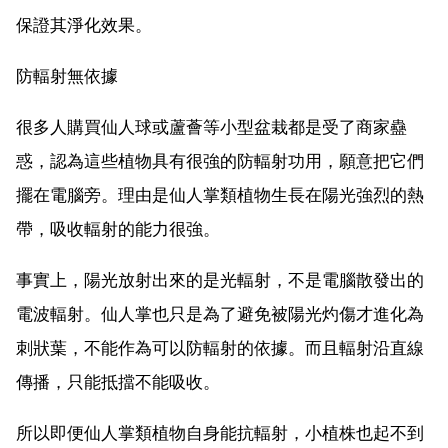
保證其淨化效果。
防輻射無依據
很多人購買仙人球或蘆薈等小型盆栽都是受了商家蠱
惑，認為這些植物具有很強的防輻射功用，願意把它們
擺在電腦旁。理由是仙人掌類植物生長在陽光強烈的熱
帶，吸收輻射的能力很強。
事實上，陽光放射出來的是光輻射，不是電腦散發出的
電波輻射。仙人掌也只是為了避免被陽光灼傷才進化為
刺狀葉，不能作為可以防輻射的依據。而且輻射沿直線
傳播，只能抵擋不能吸收。
所以即便仙人掌類植物自身能抗輻射，小植株也起不到