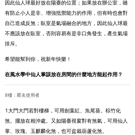
因此仙人球最好放在陽臺的位置；如果放在辦公室，雖
有防止小人是非、增強抵禦能力的作用，但有時也會對
自己造成反煞；臥室是氣場融合的地方，因此仙人球最
不應該放在臥室，否則容易有是非口角發生，產生氣場
排斥。
希望能幫到你，祝新年快樂！
在風水學中仙人掌該放在房間的什麼地方能起作用？
8樓：匿名使用者
1大門大門若對樓梯，可用劍葉紅、魚尾葵。棕竹化
煞。擺放在相沖處。又如陽臺視窗對有煞氣，可用仙人
掌、玫瑰、玉麒麟化煞，也可盆栽葫蘆化煞。