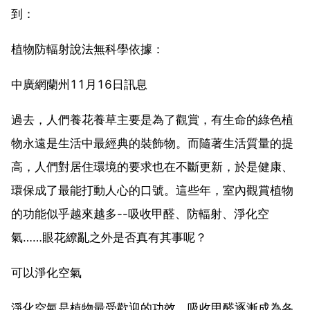
到：
植物防輻射說法無科學依據：
中廣網蘭州11月16日訊息
過去，人們養花養草主要是為了觀賞，有生命的綠色植
物永遠是生活中最經典的裝飾物。而隨著生活質量的提
高，人們對居住環境的要求也在不斷更新，於是健康、
環保成了最能打動人心的口號。這些年，室內觀賞植物
的功能似乎越來越多--吸收甲醛、防輻射、淨化空
氣……眼花繚亂之外是否真有其事呢？
可以淨化空氣
淨化空氣是植物最受歡迎的功效，吸收甲醛逐漸成為各