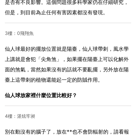
是否有不良影響。這個問題很多科學家仍在仔細研究，
但是，到目前為止任何有害因素都沒有發現。
3樓：0飛翔魚
仙人球最好的擺放位置就是陽臺，仙人球帶刺，風水學
上講就是會犯「尖角煞」，如果擺在陽臺上可以化解外
面的煞氣，當然如果沒有的話就不要亂擺，另外放在陽
臺上這帶刺的植物還能起一定的防賊作用。
仙人球放家裡什麼位置比較好？
4樓：湛炫牢昶
別在動沒有的腦子了，放在**也不會防輻射的，請看報