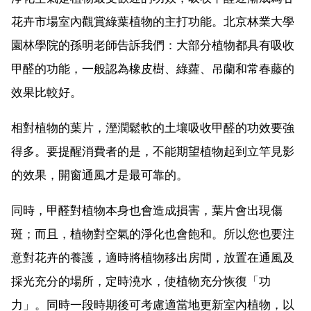
花卉市場室內觀賞綠葉植物的主打功能。北京林業大學
園林學院的孫明老師告訴我們：大部分植物都具有吸收
甲醛的功能，一般認為橡皮樹、綠蘿、吊蘭和常春藤的
效果比較好。
相對植物的葉片，溼潤鬆軟的土壤吸收甲醛的功效要強
得多。要提醒消費者的是，不能期望植物起到立竿見影
的效果，開窗通風才是最可靠的。
同時，甲醛對植物本身也會造成損害，葉片會出現傷
斑；而且，植物對空氣的淨化也會飽和。所以您也要注
意對花卉的養護，適時將植物移出房間，放置在通風及
採光充分的場所，定時澆水，使植物充分恢復「功
力」。同時一段時期後可考慮適當地更新室內植物，以