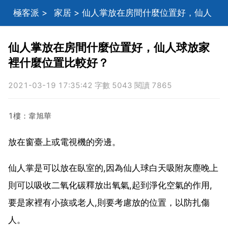
極客派
>
家居
> 仙人掌放在房間什麼位置好，仙人
球放家裡什麼位置比較好？
仙人掌放在房間什麼位置好，仙人球放家
裡什麼位置比較好？
2021-03-19 17:35:42 字數 5043 閱讀 7865
1樓：韋旭華
放在窗臺上或電視機的旁邊。
仙人掌是可以放在臥室的,因為仙人球白天吸附灰塵晚上
則可以吸收二氧化碳釋放出氧氣,起到淨化空氣的作用,
要是家裡有小孩或老人,則要考慮放的位置，以防扎傷
人。