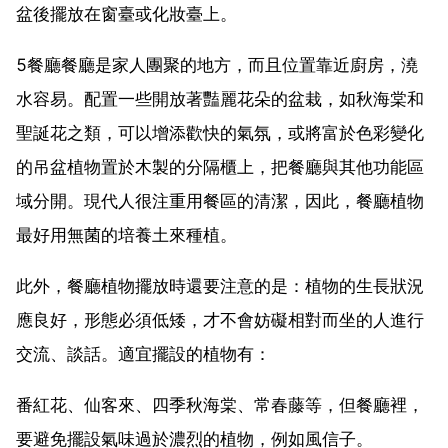
盆後擺放在窗臺或化妝臺上。
5餐廳餐廳是家人團聚的地方，而且位置靠近廚房，澆
水容易。配置一些開放著豔麗花朵的盆栽，如秋海棠和
聖誕花之類，可以增添歡快的氣氛，或將富於色彩變化
的吊盆植物置於木製的分隔櫃上，把餐廳與其他功能區
域分開。現代人很注重用餐區的清潔，因此，餐廳植物
最好用無菌的培養土來種植。
此外，餐廳植物擺放時還要注意的是：植物的生長狀況
應良好，形態必須低矮，才不會妨礙相對而坐的人進行
交流、談話。適宜擺設的植物有：
番紅花、仙客來、四季秋海棠、常春藤等，但餐廳裡，
要避免擺設氣味過於濃烈的植物，例如風信子。