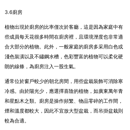
3.6廚房
植物出現於廚房的比率僅次於客廳，這是因為家庭中有
些成員每天花很多時間在廚房裡，且環境溼度也非常適
合大部分的植物。此外，一般家庭的廚房多采用白色或
淺色裝潢以及不鏽鋼水槽，色彩豐富的植物可以柔化硬
朗的線條，為廚房注入一股生氣。
通常位於窗戶較少的朝北房間，用些盆栽裝飾可消除寒
冷感。由於陽光少，應選擇喜陰的植物，如廣東萬年青
和星點木之類。廚房是操作頻繁、物品零碎的工作間，
煙和溫度都較大，因此不宜放大型盆栽，而吊掛盆栽則
較為合適。