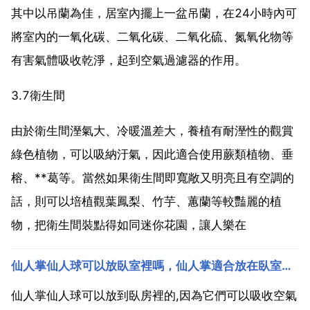
其中以吊蘭為佳，居室內擺上一盆吊蘭，在24小時內可
將室內的一氧化碳、二氧化碳、二氧化硫、氮氧化物等
有害氣體吸收乾淨，起到空氣過濾器的作用。
3.7衛生間
由於衛生間溼氣大、冷暖溫差大，養植有耐溼性的觀賞
綠色植物，可以吸納汙氣，因此適合使用蕨類植物、垂
榕、**葛等。當然如果衛生間即寬敞又明亮且有空調的
話，則可以培植觀葉鳳梨、竹芋、蕙蘭等較豔麗的植
物，把衛生間裝點得如同迷你花園，讓人樂在
仙人掌仙人球可以放臥室裡嗎，仙人掌適合放在臥室裡嗎 晚上也可以嗎？
仙人掌仙人球可以放到臥房裡的,因為它們可以吸收空氣