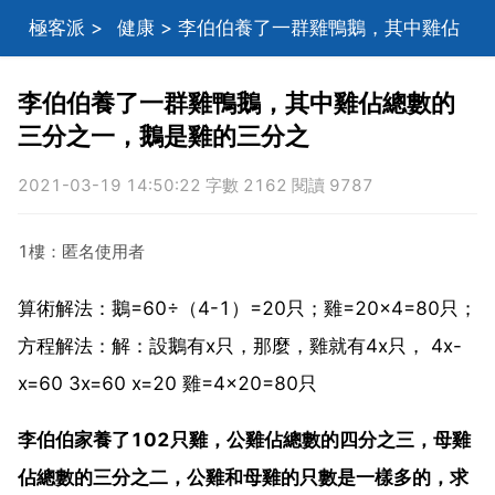
極客派
>
健康
> 李伯伯養了一群雞鴨鵝，其中雞佔
總數的三分之一，鵝是雞的三分之
李伯伯養了一群雞鴨鵝，其中雞佔總數的
三分之一，鵝是雞的三分之
2021-03-19 14:50:22 字數 2162 閱讀 9787
1樓：匿名使用者
算術解法：鵝=60÷（4-1）=20只；雞=20×4=80只；
方程解法：解：設鵝有x只，那麼，雞就有4x只， 4x-
x=60 3x=60 x=20 雞=4×20=80只
李伯伯家養了102只雞，公雞佔總數的四分之三，母雞
佔總數的三分之二，公雞和母雞的只數是一樣多的，求