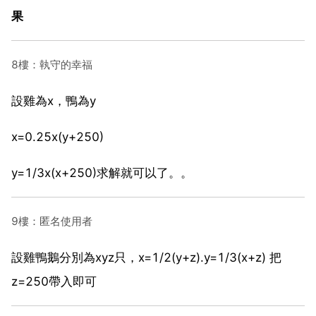
果
8樓：執守的幸福
設雞為x，鴨為y
x=0.25x(y+250)
y=1/3x(x+250)求解就可以了。。
9樓：匿名使用者
設雞鴨鵝分別為xyz只，x=1/2(y+z).y=1/3(x+z) 把
z=250帶入即可