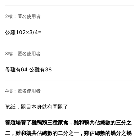
2樓：匿名使用者
公雞102×3/4=
3樓：匿名使用者
母雞有64 公雞有38
4樓：匿名使用者
孩紙，題目本身就有問題了
養殖場養了雞鴨鵝三種家禽，雞和鴨共佔總數的三分之
二，雞和鵝共佔總數的二分之一，雞佔總數的幾分之幾