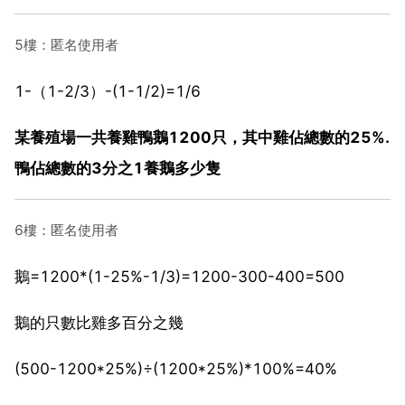
5樓：匿名使用者
1-（1-2/3）-(1-1/2)=1/6
某養殖場一共養雞鴨鵝1200只，其中雞佔總數的25%.
鴨佔總數的3分之1養鵝多少隻
6樓：匿名使用者
鵝=1200*(1-25%-1/3)=1200-300-400=500
鵝的只數比雞多百分之幾
(500-1200*25%)÷(1200*25%)*100%=40%