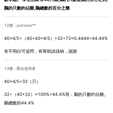
鵝的只數約佔雞,鵝總數的百分之幾
12樓：justsoso**
40×4/5÷（40+40×4/5）=32÷72≈0.4444=44.44%
有不明白可追問，有幫助請採納，謝謝
13樓：匿名使用者
40×4/5=32（只）
32÷（40+32）×100%=44.4%答：鵝的只數約佔雞,
鵝總數的44.4%