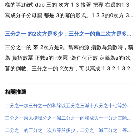
樣的等zhi式 dao 三的 次方 1 3 接著 把專 右邊的1 3
寫成分子分母屬 都是 3的冪的形式。1 3 3的0次方 3的
一次方 然後 分子的指數 分母的指數 0 1 1.因此 三的 1
三分之一 的2次方是多少，三分之一的負二次方是多少啊
次方 1 3 學會舉一反三。三的負一次方是三分之一...
三分之一的 來 2次方是9。當冪的源 指數為負數時，稱
為 負指數冪 正數a的 r次冪 r為任何正數 定義為a的r次
冪的倒數。三分之一的 2次方，可以寫成 1 3 2 1 3 2
1 1 3 2 1 1 9 9。1 3 2 3 2 9.三分之一的負二次方是
多少啊 解題思路 1 3的負二次方 3的二次方...
相關推薦
二分之一加三分之一的和除以五分之三減十八分之十七等於多少
三分之一乘以括號分之一減二分之一的和成與十一分之三除以四分之
二分之一的三分之一次方等於多少，二分之一減三分之一等於多少？