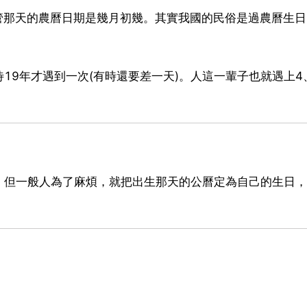
管那天的農曆日期是幾月初幾。其實我國的民俗是過農曆生
19年才遇到一次(有時還要差一天)。人這一輩子也就遇上4
，但一般人為了麻煩，就把出生那天的公曆定為自己的生日，