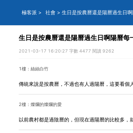
極客派
>
社會
> 生日是按農曆還是陽曆過生日
生日是按農曆還是陽曆過生日啊陽曆每
2021-03-17 16:20:27 字數 4477 閱讀 9262
1樓：絲絲白竹
傳統來說是按農曆，不過也有人過陽曆，這要看個
2樓：燦爛的燦爛的愛
以前農村都是過陰曆的，但現在過陽曆的比較多，