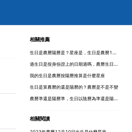
相關推薦
生日是農曆陽曆是？星座是，生日是農曆1963年12月24日，陽曆是？星座是？
過生日是按身份證上的日期過嗎，農曆生日就是身份證上的日期？
我的生日是農曆按陽曆推算是什麼星座
生日是算農曆的還是陽曆的？農曆是不是不變
農曆準還是陽曆準，生日以陰曆為準還是陽曆準
相關閱讀
2023年農曆12月10日出生是什麼星座