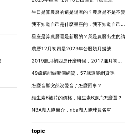
生日是算農曆的還是陽曆的？農曆是不是不變
我不知道自己是什麼星座的，我不知道自己是什麼星座的了。
星座是算農曆還是新曆的？我是農曆出生的請
農曆12月初四是2023年公曆幾月幾號
2019臘月初四是什麼時候，2017臘月初四是什麼時候
！
49歲還能做哪個網貸，57歲還能網貸嗎
怎麼音響突然沒聲音了怎麼回事？
維生素B族片的價格，維生素B族片怎麼選？
NBA湖人隊簡介，nba湖人隊球員名單
topic