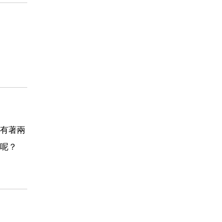
有著兩
呢？