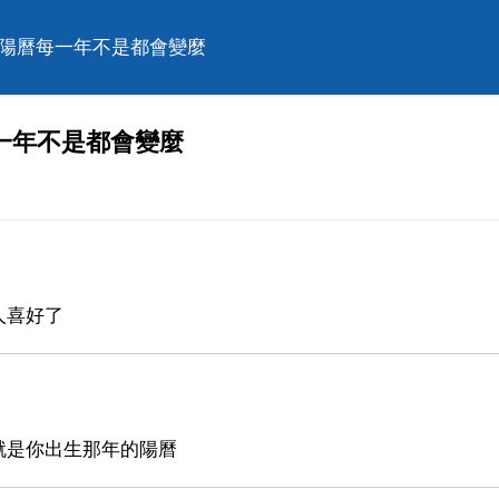
啊陽曆每一年不是都會變麼
一年不是都會變麼
人喜好了
就是你出生那年的陽曆