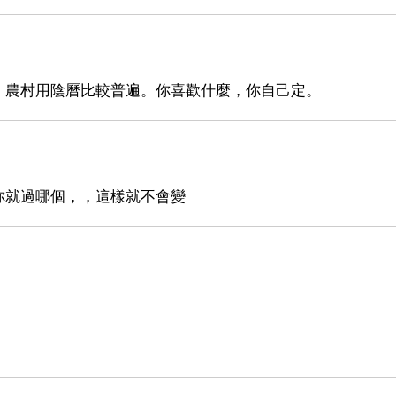
，農村用陰曆比較普遍。你喜歡什麼，你自己定。
你就過哪個，，這樣就不會變