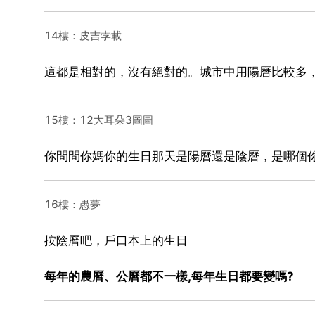
14樓：皮吉孛載
這都是相對的，沒有絕對的。城市中用陽曆比較多
15樓：12大耳朵3圖圖
你問問你媽你的生日那天是陽曆還是陰曆，是哪個
16樓：愚夢
按陰曆吧，戶口本上的生日
每年的農曆、公曆都不一樣,每年生日都要變嗎?