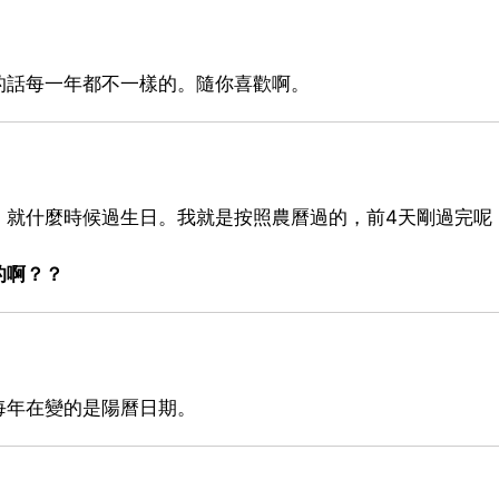
的話每一年都不一樣的。隨你喜歡啊。
，就什麼時候過生日。我就是按照農曆過的，前4天剛過完呢
的啊？？
每年在變的是陽曆日期。