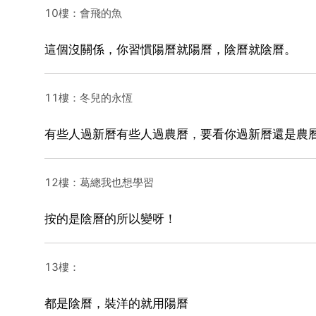
10樓：會飛的魚
這個沒關係，你習慣陽曆就陽曆，陰曆就陰曆。
11樓：冬兒的永恆
有些人過新曆有些人過農曆，要看你過新曆還是農
12樓：葛總我也想學習
按的是陰曆的所以變呀！
13樓：
都是陰曆，裝洋的就用陽曆