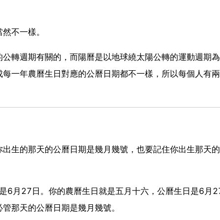
當然不一樣。
的公轉週期有關的，而陽曆是以地球繞太陽公轉的運動週期為
成每一年農曆生日對應的公曆日期都不一樣，所以每個人有兩
你出生的那天的公曆日期是幾月幾號，也要記住你出生那天的
期是6月27日。你的農曆生日就是五月十六，公曆生日是6月2
必管那天的公曆日期是幾月幾號。