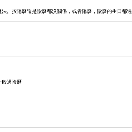
歷法。按陽曆還是陰曆都沒關係，或者陽曆，陰曆的生日都過
一般過陰曆