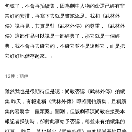
句號了，不會再拍續集，因為劇中人物的命運已經有非
常好的安排，再寫下去就是畫蛇添足。我和《武林外
傳》說再見，其實是對《武林外傳》的尊重，《武林外
傳》這部作品可以說是一部經典了，那它就是一個經
典，我不會再去碰它的，不碰它並不是遠離它，而是把
它好好地儲存起來。」
12樓：萌伊
雖然我也是很期待但是呢：尚敬否認《武林外傳》拍續
集 昨天，有報道稱《武林外傳》即將開拍續集，且稱續
集內容將拿「饅頭案」開涮，但該劇導演尚敬在接受本
報記者採訪時，卻對此事給予否認，稱並未有拍續集的
打算。 昨日，某**爆出《武林外傳》中的場景基地已修