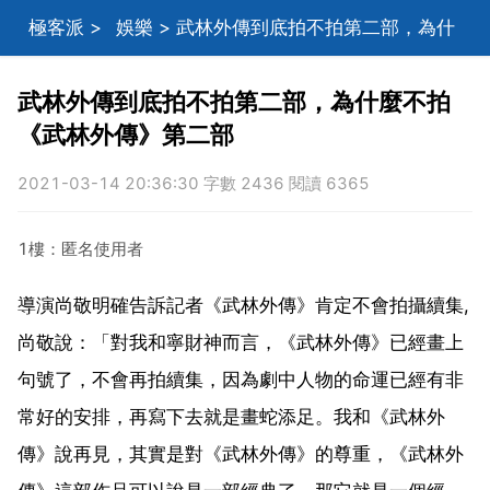
極客派
>
娛樂
> 武林外傳到底拍不拍第二部，為什
麼不拍《武林外傳》第二部
武林外傳到底拍不拍第二部，為什麼不拍
《武林外傳》第二部
2021-03-14 20:36:30 字數 2436 閱讀 6365
1樓：匿名使用者
導演尚敬明確告訴記者《武林外傳》肯定不會拍攝續集,
尚敬說：「對我和寧財神而言，《武林外傳》已經畫上
句號了，不會再拍續集，因為劇中人物的命運已經有非
常好的安排，再寫下去就是畫蛇添足。我和《武林外
傳》說再見，其實是對《武林外傳》的尊重，《武林外