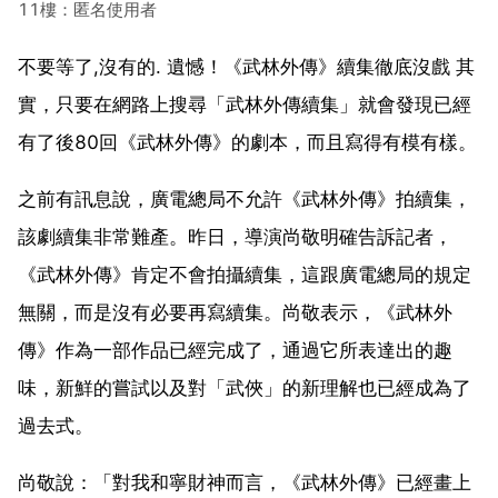
11樓：匿名使用者
不要等了,沒有的. 遺憾！《武林外傳》續集徹底沒戲 其
實，只要在網路上搜尋「武林外傳續集」就會發現已經
有了後80回《武林外傳》的劇本，而且寫得有模有樣。
之前有訊息說，廣電總局不允許《武林外傳》拍續集，
該劇續集非常難產。昨日，導演尚敬明確告訴記者，
《武林外傳》肯定不會拍攝續集，這跟廣電總局的規定
無關，而是沒有必要再寫續集。尚敬表示，《武林外
傳》作為一部作品已經完成了，通過它所表達出的趣
味，新鮮的嘗試以及對「武俠」的新理解也已經成為了
過去式。
尚敬說：「對我和寧財神而言，《武林外傳》已經畫上