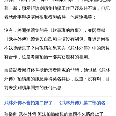
葺一新，預示距該劇續集拍攝工作已經為時不遠，但記
者就此事與導演尚敬取得聯絡時，他連說幾聲：
沒有，將開拍續集的是《炊事班的故事》，並閃爍稱
《武林外傳》續集與自己和主演沒有關係。難道是尚敬
不執導續集了？尚敬稱如果真與《武林外傳》中的演員
有合作，也是考慮拍攝一部其它題材的喜劇。
而當記者撥打佟掌櫃飾演者閆妮的**時，她也被《武林
外傳》拍續集的訊息弄得莫名其妙，說道：沒有啊，目
前未接到續集開拍的任何訊息.
武林外傳不會拍第二部了，《武林外傳》第二部的名字叫什麼
熱播劇 武林外傳 無法拍攝續集的遺憾不久將終止了，