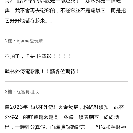
傳》這部作品可以說是一部經典了，那它就是一個經
典，我不會再去碰它的，不碰它並不是遠離它，而是把
它好好地儲存起來。」
2樓：igame愛玩堂
不拍了，但要 拍電影！！！！
武林外傳電影版！！請各位期待！！
3樓：桓富貴祖妝
自2023年《武林外傳》火爆熒屏，粉絲對續拍「武林
外傳2」的呼聲越來越高，各路「續集劇本」紛紛湧
出，一時難分真假。而導演尚敬斷言：「對我和寧財神