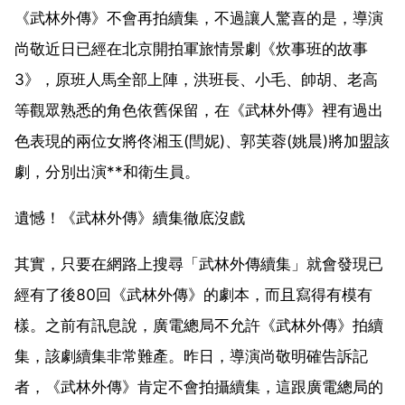
《武林外傳》不會再拍續集，不過讓人驚喜的是，導演
尚敬近日已經在北京開拍軍旅情景劇《炊事班的故事
3》，原班人馬全部上陣，洪班長、小毛、帥胡、老高
等觀眾熟悉的角色依舊保留，在《武林外傳》裡有過出
色表現的兩位女將佟湘玉(閆妮)、郭芙蓉(姚晨)將加盟該
劇，分別出演**和衛生員。
遺憾！《武林外傳》續集徹底沒戲
其實，只要在網路上搜尋「武林外傳續集」就會發現已
經有了後80回《武林外傳》的劇本，而且寫得有模有
樣。之前有訊息說，廣電總局不允許《武林外傳》拍續
集，該劇續集非常難產。昨日，導演尚敬明確告訴記
者，《武林外傳》肯定不會拍攝續集，這跟廣電總局的