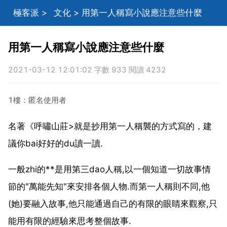
極客派
>
文化
> 用第一人稱寫小說應注意些什麼
用第一人稱寫小說應注意些什麼
2021-03-12 12:01:02 字數 933 閱讀 4232
1樓：匿名使用者
名著《呼嘯山莊>就是抄用第一人稱襲的方式寫的，建
議你bai好好的du讀一讀.
一般zhi的**是用第三dao人稱,以一個知道一切故事情
節的"萬能先知"來安排各個人物.而第一人稱則不同,他
(她)要融入故事,他只能通過自己的有限的眼睛來觀察,只
能用有限的經驗來思考整個故事.