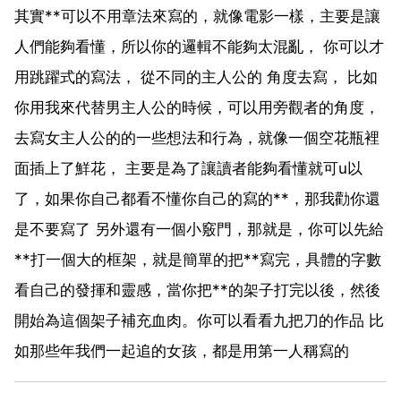
其實**可以不用章法來寫的，就像電影一樣，主要是讓
人們能夠看懂，所以你的邏輯不能夠太混亂， 你可以才
用跳躍式的寫法， 從不同的主人公的 角度去寫， 比如
你用我來代替男主人公的時候，可以用旁觀者的角度，
去寫女主人公的的一些想法和行為，就像一個空花瓶裡
面插上了鮮花， 主要是為了讓讀者能夠看懂就可u以
了，如果你自己都看不懂你自己的寫的**，那我勸你還
是不要寫了 另外還有一個小竅門，那就是，你可以先給
**打一個大的框架，就是簡單的把**寫完，具體的字數
看自己的發揮和靈感，當你把**的架子打完以後，然後
開始為這個架子補充血肉。你可以看看九把刀的作品 比
如那些年我們一起追的女孩，都是用第一人稱寫的