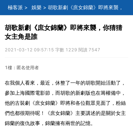
極客派
>
娛樂
> 胡歌新劇《庶女錦蘭》即將來襲，
你猜猜女主角是誰
胡歌新劇《庶女錦蘭》即將來襲，你猜猜
女主角是誰
2021-03-12 09:57:15 字數 1229 閱讀 7547
1樓：匿名使用者
在我個人看來，最近，休整了一年的胡歌開始活動了，
參加上海國際電影節，而胡歌的新劇版也在籌權備中，
他的古裝劇《庶女錦蘭》即將和各位觀眾見面了，粉絲
們也都很期待呢！《庶女錦蘭》主要講述的是關於女主
錦蘭的復仇故事，錦蘭擁有兩世的記憶。