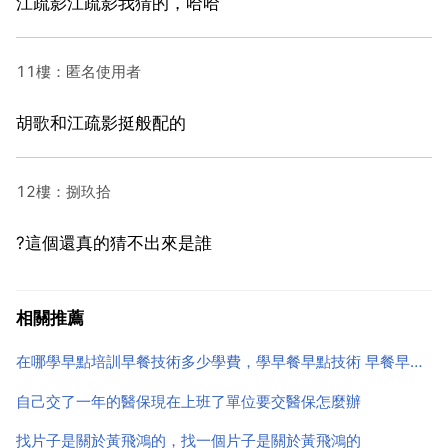
江疏影江疏影我猜的，哈哈
11樓：匿名使用者
胡歌和江疏影挺般配的
12樓：捌玖拾
?這個還真的猜不出來是誰
相關推薦
在哪學早點培訓早餐技術多少學費，學早餐早點技術 早餐早點培訓班多少學費
自己交了一年的醫保現在上班了單位要交醫保怎麼辦
找片子是關於黃飛鴻的，找一個片子是關於黃飛鴻的