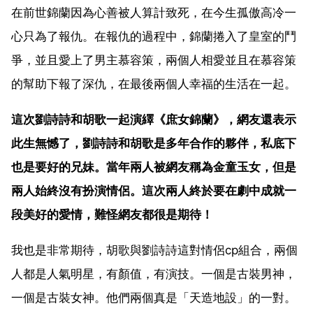
在前世錦蘭因為心善被人算計致死，在今生孤傲高冷一
心只為了報仇。在報仇的過程中，錦蘭捲入了皇室的鬥
爭，並且愛上了男主慕容策，兩個人相愛並且在慕容策
的幫助下報了深仇，在最後兩個人幸福的生活在一起。
這次劉詩詩和胡歌一起演繹《庶女錦蘭》，網友還表示
此生無憾了，劉詩詩和胡歌是多年合作的夥伴，私底下
也是要好的兄妹。當年兩人被網友稱為金童玉女，但是
兩人始終沒有扮演情侶。這次兩人終於要在劇中成就一
段美好的愛情，難怪網友都很是期待！
我也是非常期待，胡歌與劉詩詩這對情侶cp組合，兩個
人都是人氣明星，有顏值，有演技。一個是古裝男神，
一個是古裝女神。他們兩個真是「天造地設」的一對。