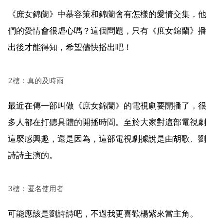
《庶女錦蘭》中慕容策和錦蘭會有怎樣的愛情交集，他
們的愛情會很虐心嗎？這個問題，只有《庶女錦蘭》播
出後才能得知，希望儘快播出吧！
2樓：真的及時雨
最近在傳一部叫做《庶女錦蘭》的電視劇要開播了，很
多人都在打聽具體的開播時間。至於大家對這部電視劇
這麼感興趣，還是因為，這部電視劇據說是由胡歌、劉
詩詩主演的。
3樓：匿名使用者
可能應該是劉詩詩吧，不過我更喜歡楊紫來當主角。