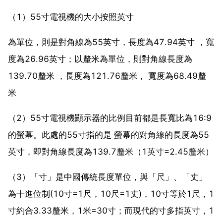
（1）55寸電視機的大小按照英寸
為單位，則是對角線為55英寸，長度為47.94英寸 ，寬
度為26.96英寸；以釐米為單位，則對角線長度為
139.70釐米 ，長度為121.76釐米， 寬度為68.49釐
米
（2）55寸電視機顯示器的比例目前都是長寬比為16:9
的螢幕。此處的55寸指的是 螢幕的對角線的長度為55
英寸，即對角線長度為139.7釐米（1英寸=2.45釐米）
（3）「寸」是中國傳統長度單位，與「尺」、「丈」
為十進位制(10寸=1尺，10尺=1丈)，10寸等於1尺，1
寸約合3.33釐米，1米=30寸；而現代的寸多指英寸，1