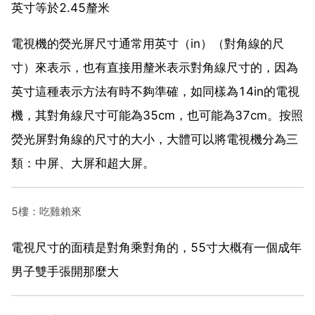
英寸等於2.45釐米
電視機的熒光屏尺寸通常用英寸（in）（對角線的尺
寸）來表示，也有直接用釐米表示對角線尺寸的，因為
英寸這種表示方法有時不夠準確，如同樣為14in的電視
機，其對角線尺寸可能為35cm，也可能為37cm。按照
熒光屏對角線的尺寸的大小，大體可以將電視機分為三
類：中屏、大屏和超大屏。
5樓：吃雞賴來
電視尺寸的面積是對角乘對角的，55寸大概有一個成年
男子雙手張開那麼大