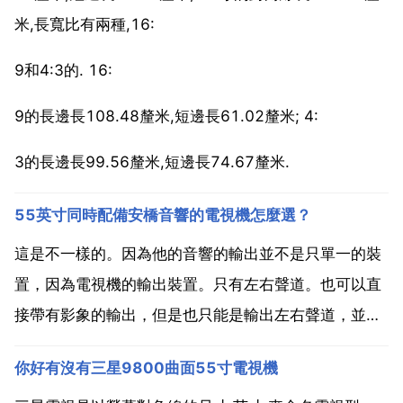
米,長寬比有兩種,16:
9和4:3的. 16:
9的長邊長108.48釐米,短邊長61.02釐米; 4:
3的長邊長99.56釐米,短邊長74.67釐米.
55英寸同時配備安橋音響的電視機怎麼選？
這是不一樣的。因為他的音響的輸出並不是只單一的裝
置，因為電視機的輸出裝置。只有左右聲道。也可以直
接帶有影象的輸出，但是也只能是輸出左右聲道，並不
能代表他能輸入輸出所有的音響效果。1 顯示器整機無
你好有沒有三星9800曲面55寸電視機
電。1 電源故障 這是一個應該說是非常簡單的故障，一