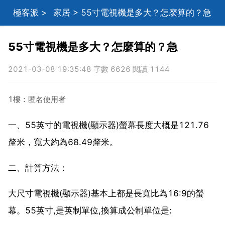
極客派
>
家居
> 55寸電視機是多大？怎麼算的？急
55寸電視機是多大？怎麼算的？急
2021-03-08 19:35:48 字數 6626 閱讀 1144
1樓：匿名使用者
一、55英寸的電視機(顯示器)螢幕長度大概是121.76
釐米，寬大約為68.49釐米。
二、計算方法：
大尺寸電視機(顯示器)基本上都是長寬比為16:9的螢
幕。55英寸,是英制單位,換算成公制單位是: