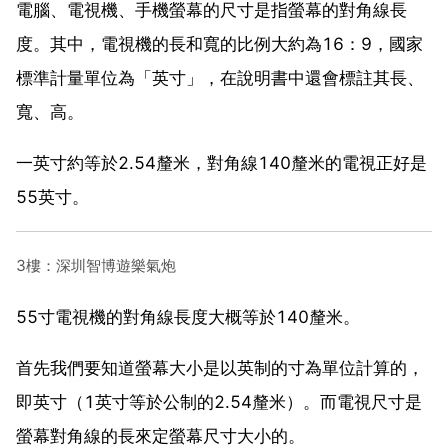
電腦、電視機、手機螢幕的尺寸是指螢幕的對角線長
度。其中，電視機的長和寬的比例大約為16：9，國家
標準計量單位為「英寸」，在說明書中還會標註其長、
寬、高。
一英寸約等於2.54釐米，對角線140釐米的電視正好是
55英寸。
3樓：深圳智博遊樂氣炮
55寸電視機的對角線長度大概等於140釐米。
首先我們要知道螢幕大小是以英制的寸為單位計算的，
即英寸（1英寸等於公制的2.54釐米）。而電視尺寸是
螢幕對角線的長來定螢幕尺寸大小的。