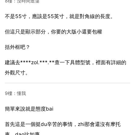
8樓：沒時間逛蕩
不是55寸，應該是55英寸，就是對角線的長度。
但這只是顯示部分，你要的大版小還要包權
括外框吧？
建議去****zol.***.**查一下具體型號，裡面有詳細的
外觀尺寸。
9樓：懂我
簡單來說就是態度bai
首先這是一個挺du辛苦的事情，zhi那會還沒有摩托
車，dao比如專