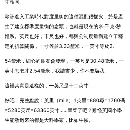
寸相同。
歐洲進入工業時代對度量衡的這種混亂很惱火，於是產
生了建立標準度量衡的念頭，也就是現在的米·千克·秒
體系。英尺也好，市尺也好，都與公制度量衡建立了穩
定的折算關係，一寸等於3.33釐米，一英寸等於2.
54釐米，細心的朋友會發現，一英尺是30.48釐米，一
英寸怎麼才2.54釐米，我讀書少，你不要騙我。
這裡其實是這樣的，一英尺是十二英寸……
好吧，完整點說：英里（mile）1英里=880尋=1760碼
=5280英尺=63360英寸……暈菜了吧？難怪英國小學
生能熬過來的都是大科學家，比如牛頓。