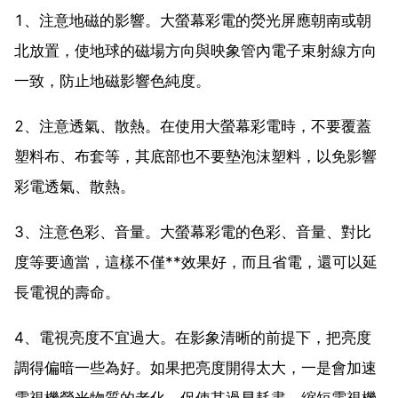
1、注意地磁的影響。大螢幕彩電的熒光屏應朝南或朝
北放置，使地球的磁場方向與映象管內電子束射線方向
一致，防止地磁影響色純度。
2、注意透氣、散熱。在使用大螢幕彩電時，不要覆蓋
塑料布、布套等，其底部也不要墊泡沫塑料，以免影響
彩電透氣、散熱。
3、注意色彩、音量。大螢幕彩電的色彩、音量、對比
度等要適當，這樣不僅**效果好，而且省電，還可以延
長電視的壽命。
4、電視亮度不宜過大。在影象清晰的前提下，把亮度
調得偏暗一些為好。如果把亮度開得太大，一是會加速
電視機熒光物質的老化，促使其過早耗盡，縮短電視機