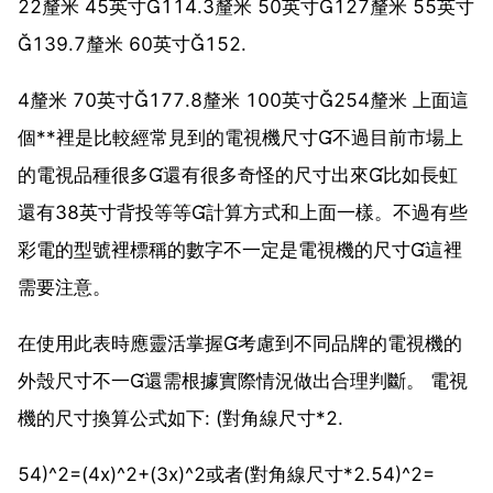
22釐米 45英寸114.3釐米 50英寸127釐米 55英寸
139.7釐米 60英寸152.
4釐米 70英寸177.8釐米 100英寸254釐米 上面這
個**裡是比較經常見到的電視機尺寸不過目前市場上
的電視品種很多還有很多奇怪的尺寸出來比如長虹
還有38英寸背投等等計算方式和上面一樣。不過有些
彩電的型號裡標稱的數字不一定是電視機的尺寸這裡
需要注意。
在使用此表時應靈活掌握考慮到不同品牌的電視機的
外殼尺寸不一還需根據實際情況做出合理判斷。 電視
機的尺寸換算公式如下: (對角線尺寸*2.
54)^2=(4x)^2+(3x)^2或者(對角線尺寸*2.54)^2=