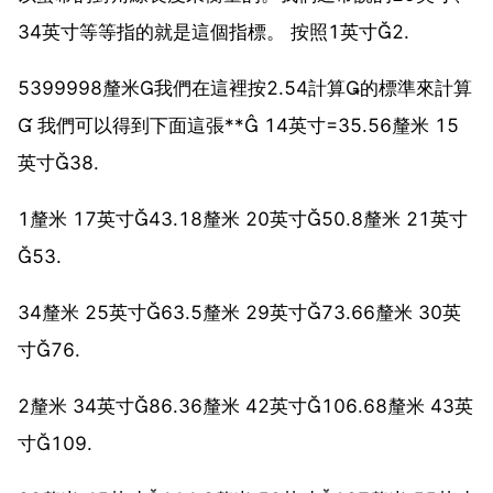
34英寸等等指的就是這個指標。 按照1英寸2.
5399998釐米我們在這裡按2.54計算的標準來計算
 我們可以得到下面這張** 14英寸=35.56釐米 15
英寸38.
1釐米 17英寸43.18釐米 20英寸50.8釐米 21英寸
53.
34釐米 25英寸63.5釐米 29英寸73.66釐米 30英
寸76.
2釐米 34英寸86.36釐米 42英寸106.68釐米 43英
寸109.