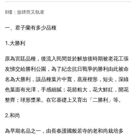
8樓：放肆而又執著
一、君子蘭有多少品種
1.大勝利
原為宮廷品種，後流入民間並於解放後時期被老花工張
友悌交給勝利公園，為了紀念抗日戰爭的勝利由此被命
名為大勝利，該品種葉片中寬，底座楔形，短尖，深綠
色葉面有光澤，手感細膩；花箭粗大，花大鮮紅，開花
整齊；球形漿果。在它基礎上又育出「二勝利」等。
2.和尚
為早期名品之一，由長春護國般若寺的老和尚栽培多