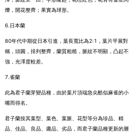
爍，開花整齊；果實為球形。
6.日本蘭
80年代中期從日本引進，葉長寬比為2:1，葉片平展對
稱，頭圓，排列整齊，蘭質粗糙，脈紋不明顯，凸起不
強，光澤度較差。
7.雀蘭
此為君子蘭芽變品種，由於葉片頂端急尖酷似麻雀的小
嘴而得名。
君子蘭按其葉型、葉色、葉脈、花型等分為珍品、精
品、佳品、良品、庸品、劣品，而君子蘭品種更新的層