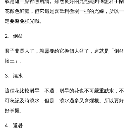
或是短一點都無所謂。雖然良好的光照能夠保證君子蘭
花顏色鮮豔，但它還是喜歡稍微弱一些的光線，所以一
定要避免強光哦。
2、倒盆
君子蘭長大了，就需要給它換個大盆了，這就是「倒盆
換土」。
3、澆水
這種花比較耐旱。不過，耐旱的花也不可嚴重缺水，不
可忘記及時澆水，但是，澆水過多又會爛根。所以要好
好掌握。
4、避暑