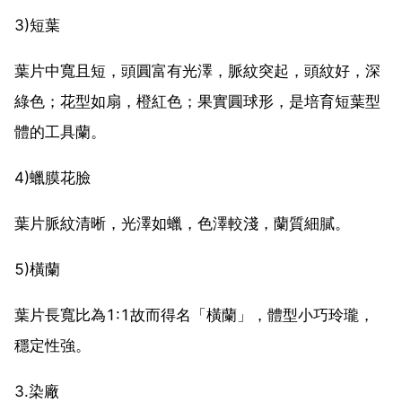
3)短葉
葉片中寬且短，頭圓富有光澤，脈紋突起，頭紋好，深
綠色；花型如扇，橙紅色；果實圓球形，是培育短葉型
體的工具蘭。
4)蠟膜花臉
葉片脈紋清晰，光澤如蠟，色澤較淺，蘭質細膩。
5)橫蘭
葉片長寬比為1:1故而得名「橫蘭」，體型小巧玲瓏，
穩定性強。
3.染廠