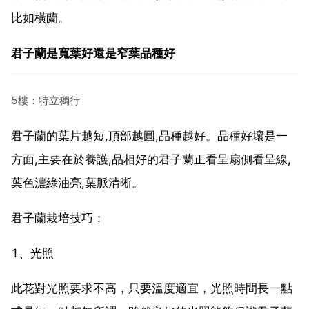
比如橫蘭。
君子蘭是寬葉好還是窄葉品種好
5樓：特立獨行
君子蘭的葉片越短,頂部越圓,品種越好。品種好壞是一
方面,主要在於養護,品相好的君子蘭正看呈扇側看呈線,
葉色濃綠油亮,葉脈清晰。
君子蘭栽培技巧：
1、光照
此花對光照要求不高，只要溫度適宜，光照時間長一點