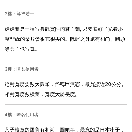
2樓：等待若一
娃娃蘭是一種很具觀賞性的君子蘭,,只要養好了光看那
整**綠的葉片會很寬很美的。除此之外還有和尚、圓頭
等葉子也很寬。
3樓：匿名使用者
絕對寬度要數大圓頭，俗稱巨無霸，最寬接近20公分。
相對寬度數橫蘭，寬度大於長度。
4樓：匿名使用者
葉子較寬的國蘭有和尚、圓頭等，最寬的是日本串子，