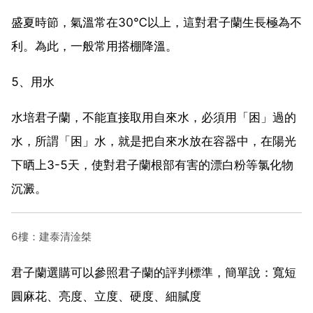
盛夏時節，氣溫常在30℃以上，這對君子蘭生長極為不
利。為此，一般常用搭棚降溫。
5、用水
水培君子蘭，不能直接取用自來水，必須用「困」過的
水，所謂「困」水，就是把自來水放在容器中，在陽光
下晒上3-5天，使對君子蘭根部有害的漂白粉等氯化物
沉澱。
6樓：建泰清淦桀
君子蘭選購可以參照君子蘭的評判標準，簡單說：寬短
圓麻花、亮度、立度、硬度、細膩度