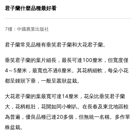
君子蘭什麼品種最好看
7樓：中國農業出版社
君子蘭常見品種有垂笑君子蘭和大花君子蘭。
垂笑君子蘭的葉片細長，最長可達100釐米，但寬度僅
4～5釐米，最寬也不過6釐米。其花柄細軟，每朵小花
都呈鍾狀下垂，一般呈叢狀盆栽。
大花君子蘭的葉最寬可達14釐米，花朵比垂笑君子蘭
大，花柄粗壯，花開如同小喇叭。在長春及東北地區較
為普遍，優良品種已達20多個，但無統一名稱。多作單
株盆栽。