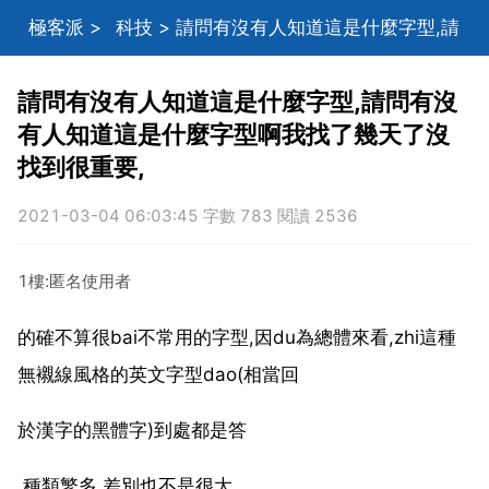
極客派
>
科技
> 請問有沒有人知道這是什麼字型,請
問有沒有人知道這是什麼字型啊我找了幾天了沒找到很
請問有沒有人知道這是什麼字型,請問有沒
有人知道這是什麼字型啊我找了幾天了沒
重要,
找到很重要,
2021-03-04 06:03:45 字數 783 閱讀 2536
1樓:匿名使用者
的確不算很bai不常用的字型,因du為總體來看,zhi這種
無襯線風格的英文字型dao(相當回
於漢字的黑體字)到處都是答
,種類繁多,差別也不是很大。