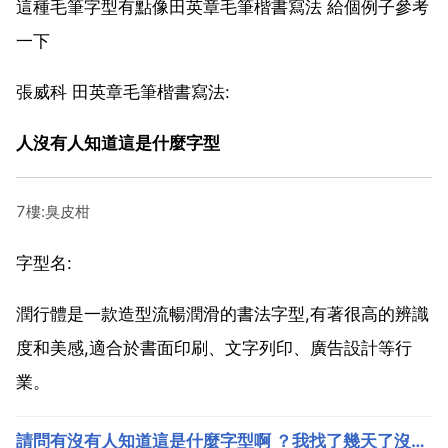
這種毛筆字型有點像田英章毛筆楷書寫法 給個例子參考
一下
張威科 田英章毛筆楷書寫法:
人沒有人知道這是什麼字型
7樓:臭皮柑
字型名:
潤行體是一款造型流暢潤滑的書法字型,有著很高的辨識
度和美感,適合於書面印刷、文字列印、廣告設計等行
業。
請問有沒有人知道這是什麼字型啊 ？我找了幾天了沒找到很重要