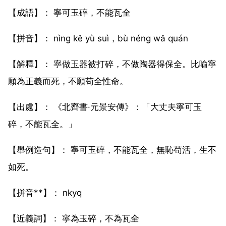
【成語】： 寧可玉碎，不能瓦全
【拼音】： nìng kě yù suì，bù néng wǎ quán
【解釋】： 寧做玉器被打碎，不做陶器得保全。比喻寧
願為正義而死，不願苟全性命。
【出處】： 《北齊書·元景安傳》：「大丈夫寧可玉
碎，不能瓦全。」
【舉例造句】： 寧可玉碎，不能瓦全，無恥苟活，生不
如死。
【拼音**】： nkyq
【近義詞】： 寧為玉碎，不為瓦全