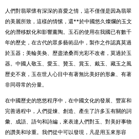
人們對翡翠懷有深深的喜愛之情，這不僅僅是因為翡翠
的美麗所致，這樣的情愫，還**於中國悠久燦爛的玉文
化的潛移默化和影響薰陶。玉石的使用在我國已有數千
年的歷史，在古代的眾多藝術品中，製作之作認真莫過
於玉器；美輪美奐、歷盡滄桑而光彩不改者，莫過於玉
器。中國人敬玉、愛玉、贊玉、賞玉、戴玉、藏玉之風
歷史不衰，玉在世人心目中有著無比美好的形象、有著
非同尋常的分量。
在中國歷史的悠悠程序中，在中國文化的發展、豐富和
完善過程中，人們提煉、創造、產生了許多玉有關的詞
彙、成語、語句和詩編，來表達人們對玉、對美好事物
的讚美和珍重。我們從中可以發現，凡是用玉來形容