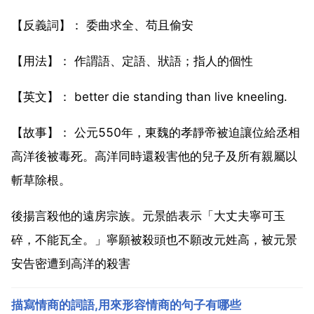
【反義詞】： 委曲求全、苟且偷安
【用法】： 作謂語、定語、狀語；指人的個性
【英文】： better die standing than live kneeling.
【故事】： 公元550年，東魏的孝靜帝被迫讓位給丞相
高洋後被毒死。高洋同時還殺害他的兒子及所有親屬以
斬草除根。
後揚言殺他的遠房宗族。元景皓表示「大丈夫寧可玉
碎，不能瓦全。」寧願被殺頭也不願改元姓高，被元景
安告密遭到高洋的殺害
描寫情商的詞語,用來形容情商的句子有哪些