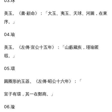
03.球
美玉。《書·顧命》：「大玉、夷玉、天球、河圖，在東
序。」
04.瑜
美玉。《左傳·宣公十五年》：「山藪藏疾，瑾瑜匿
瑕。」
05.環
圓圈形的玉器。《左傳·昭公十六年》：「
宣子有環，其一在鄭商。」
06.璇