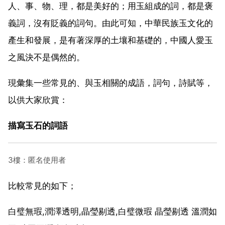
人、事、物、理，都是美好的；用玉組成的詞，都是褒
義詞，沒有貶義的詞句。由此可知，中華民族玉文化的
產生和發展，是有著深厚的土壤和基礎的，中國人愛玉
之風決不是偶然的。
現彙集一些常見的、與玉相關的成語，詞句，詩賦等，
以供大家欣賞：
描寫玉石的詞語
3樓：匿名使用者
比較常見的如下；
白璧無瑕,潤澤透明,晶瑩剔透,白璧微瑕 晶瑩剔透 溫潤如