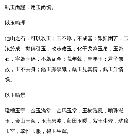
執玉尚謹，用玉尚慎。
以玉喻理
他山之石，可以攻玉；玉不琢，不成器；艱難困苦，玉
汝於成；拋磚引玉，改步改玉，化干戈為玉帛，玉為
石，寧為玉碎，不為瓦金；荒年穀，豐年玉；君子無
故，玉不去身；鑑玉顯學識，藏玉見真情，佩玉升情
操。
以玉喻景
瓊樓玉宇，金玉滿堂，金馬玉堂，玉樹臨風，噴珠濺
玉，金山玉海，玉海碧波，藍田玉暖，紫玉生煙，瑤席
玉宮，翠惟玉賬，碧玉生輝。