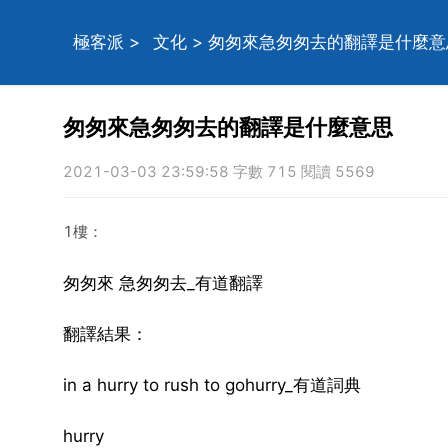
極客派
>
文化
> 匆匆來急匆匆去的翻譯是什麼意
匆匆來急匆匆去的翻譯是什麼意思
2021-03-03 23:59:58 字數 715 閱讀 5569
1樓：
匆匆來 急匆匆去_有道翻譯
翻譯結果：
in a hurry to rush to gohurry_有道詞典
hurry