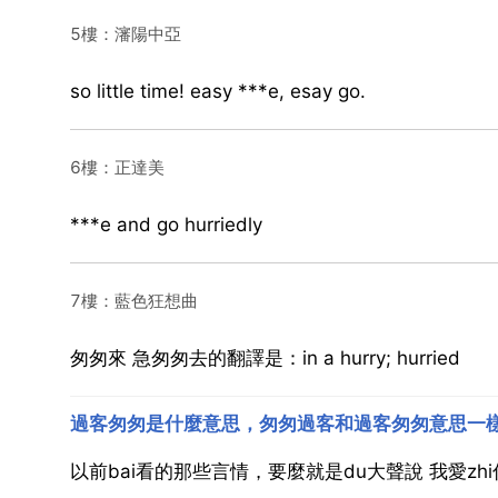
5樓：瀋陽中亞
so little time! easy ***e, esay go.
6樓：正達美
***e and go hurriedly
7樓：藍色狂想曲
匆匆來 急匆匆去的翻譯是：in a hurry; hurried
過客匆匆是什麼意思，匆匆過客和過客匆匆意思一
以前bai看的那些言情，要麼就是du大聲說 我愛zh