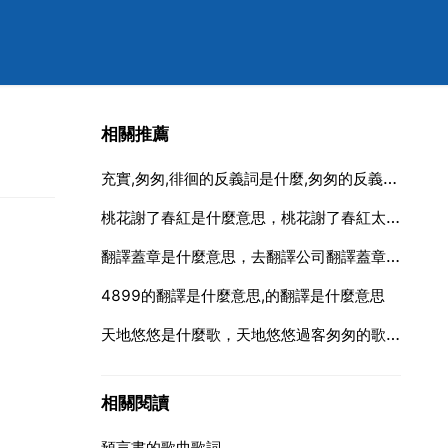
相關推薦
充實,匆匆,徘徊的反義詞是什麼,匆匆的反義詞是什麼
桃花謝了春紅是什麼意思，桃花謝了春紅太匆匆全詩
翻譯蓋章是什麼意思，去翻譯公司翻譯蓋章需要注意哪些細節和方面
4899的翻譯是什麼意思,的翻譯是什麼意思
天地悠悠是什麼歌，天地悠悠過客匆匆的歌詞是什麼
相關閱讀
預言書的歌曲歌詞