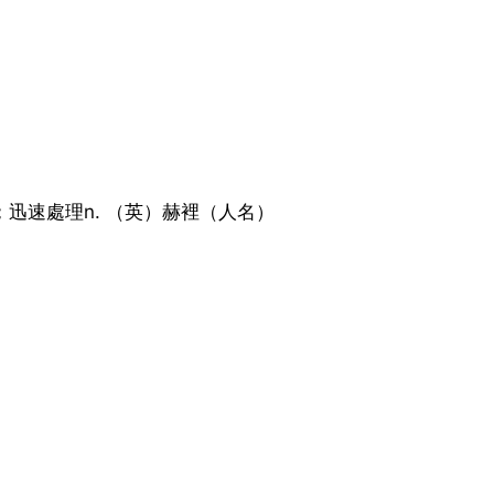
；迅速處理n. （英）赫裡（人名）