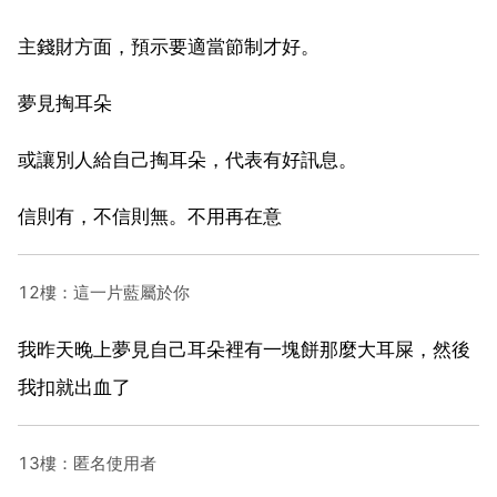
主錢財方面，預示要適當節制才好。
夢見掏耳朵
或讓別人給自己掏耳朵，代表有好訊息。
信則有，不信則無。不用再在意
12樓：這一片藍屬於你
我昨天晚上夢見自己耳朵裡有一塊餅那麼大耳屎，然後
我扣就出血了
13樓：匿名使用者