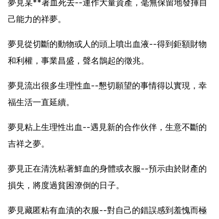
夢見某**著血死去--運作大量資產，毫無保留地發揮自
己能力的祥夢。
夢見從切斷的動物或人的頭上噴出血液--得到鉅額財物
和利權，事業昌盛，聲名鵲起的徵兆。
夢見流出很多生理性血--懇切願望的事情得以實現，幸
福生活一直延續。
夢見粘上生理性出血--遇見新的合作伙伴，生意不斷的
吉祥之夢。
夢見正在清洗粘著鮮血的身體或衣服--預示由於財產的
損失，將度過貧困潦倒的日子。
夢見藏匿粘有血漬的衣服--對自己的錯誤感到羞愧而極