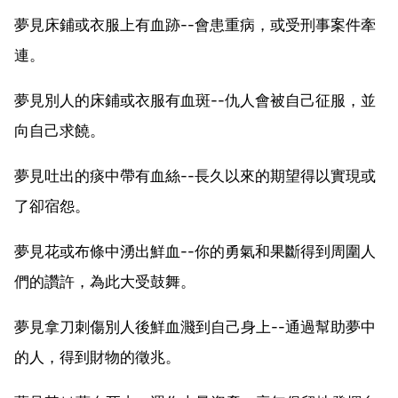
夢見床鋪或衣服上有血跡--會患重病，或受刑事案件牽
連。
夢見別人的床鋪或衣服有血斑--仇人會被自己征服，並
向自己求饒。
夢見吐出的痰中帶有血絲--長久以來的期望得以實現或
了卻宿怨。
夢見花或布條中湧出鮮血--你的勇氣和果斷得到周圍人
們的讚許，為此大受鼓舞。
夢見拿刀刺傷別人後鮮血濺到自己身上--通過幫助夢中
的人，得到財物的徵兆。