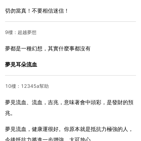
切勿當真！不要相信迷信！
9樓：超越夢想
夢都是一種幻想，其實什麼事都沒有
夢見耳朵流血
10樓：12345a幫助
夢見流血、流血，吉兆，意味著會中頭彩，是發財的預
兆。
夢見流血，健康運很好。你原本就是抵抗力極強的人，
今後抵抗力將進一步增強，大可放心