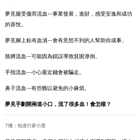
夢見腿受傷而流血--事業發展，進財，感受安逸和成功
的喜悅。
夢見腳上粘有血漬--會有意想不到的人幫助你成事。
胳膊流血--可能因為錯誤導致貧困潦倒。
手指流血--小心最近錢會被騙走。
鼻子流血--有些難以避免的小麻煩。
夢見手劃開兩道小口，流了很多血！會怎樣？
7樓：知道行家小度