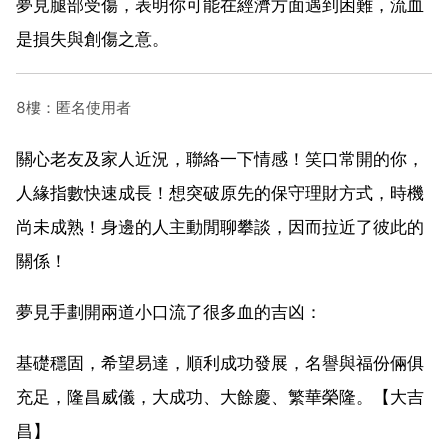
夢見腿部受傷，表明你可能在經濟方面遇到困難，流血
是損失與創傷之意。
8樓：匿名使用者
關心老友及家人近況，聯絡一下情感！笑口常開的你，
人緣指數快速成長！想突破原先的保守理財方式，時機
尚未成熟！身邊的人主動閒聊攀談，因而拉近了彼此的
關係！
夢見手劃開兩道小口流了很多血的吉凶：
基礎穩固，希望易達，順利成功發展，名譽與福份倆俱
充足，隆昌威儀，大成功、大餘慶、繁華榮隆。【大吉
昌】