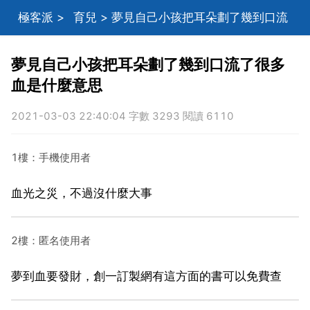
極客派
>
育兒
> 夢見自己小孩把耳朵劃了幾到口流
了很多血是什麼意思
夢見自己小孩把耳朵劃了幾到口流了很多
血是什麼意思
2021-03-03 22:40:04 字數 3293 閱讀 6110
1樓：手機使用者
血光之災，不過沒什麼大事
2樓：匿名使用者
夢到血要發財，創一訂製網有這方面的書可以免費查