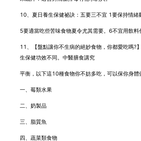
10、夏日養生保健祕訣：五要三不宜 1要保持情緒
5要適當吃些苦味食物夏令尤其需要。6不宜用飲料
11、【盤點讓你不生病的絕妙食物，你都愛吃嗎?
生保健功效不同。中醫膳食講究
平衡，以下這10種食物你不妨多吃，可以保你身體
一、莓類水果
二、奶製品
三、脂質魚
四、蔬菜類食物