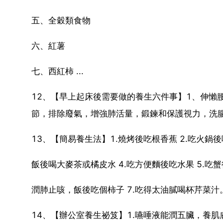
五、全穀類食物
六、紅薯
七、西紅柿 ...
12、【早上起床後需要做的養生六件事】1、伸懶腰;
節，排除廢氣，增強肺活量，鍛鍊和保護視力，洗
13、【簡易養生法】1.燒烤後吃根香蕉 2.吃火鍋後
飯後喝大麥茶或橘皮水 4.吃方便麵後吃水果 5.吃蟹
潤肺止咳，飯後吃個柿子 7.吃得太油膩喝杯芹菜汁
14、【辦公室養生祕笈】1.嚥唾液能潤五臟，養肌