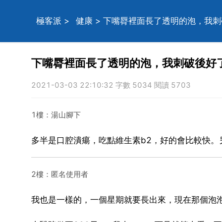
極客派
>
健康
> 下嘴脣裡面長了透明的泡，我
下嘴脣裡面長了透明的泡，我刺破後好
2021-03-03 22:10:32 字數 5034 閱讀 5703
1樓：湯山腳下
多半是口腔潰瘍，吃點維生素b2，好的會比較快。
2樓：匿名使用者
我也是一樣的，一個星期就要長出來，現在那個泡