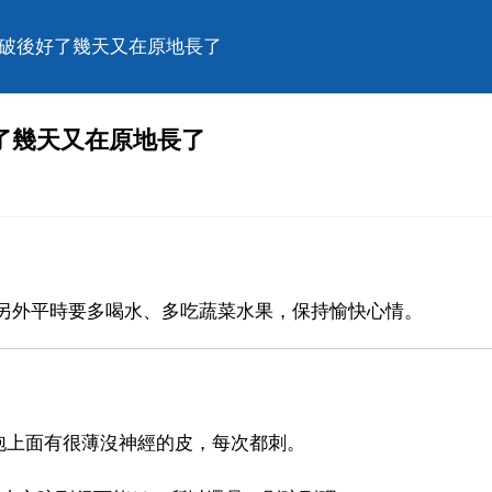
刺破後好了幾天又在原地長了
了幾天又在原地長了
另外平時要多喝水、多吃蔬菜水果，保持愉快心情。
泡上面有很薄沒神經的皮，每次都刺。