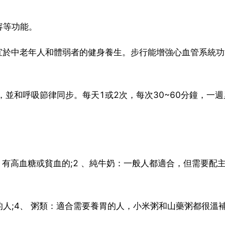
容等功能。
宜於中老年人和體弱者的健身養生。步行能增強心血管系統功
並和呼吸節律同步。每天1或2次，每次30~60分鐘，一週
，有高血糖或貧血的;2 、純牛奶：一般人都適合，但需要配
人;4、 粥類：適合需要養胃的人，小米粥和山藥粥都很溫補