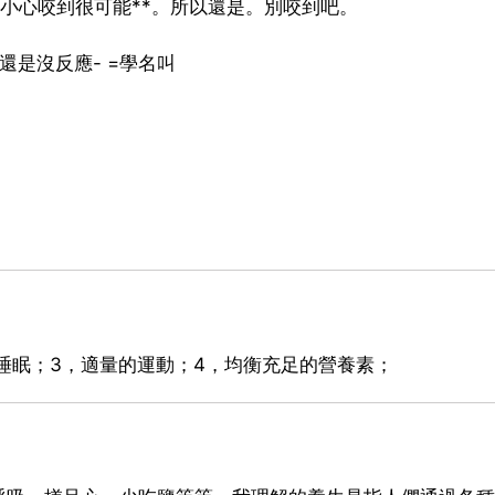
，不小心咬到很可能**。所以還是。別咬到吧。
還是沒反應- =學名叫
睡眠；3，適量的運動；4，均衡充足的營養素；