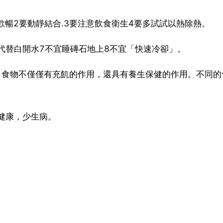
歡暢2要動靜結合.3要注意飲食衛生4要多試試以熱除熱。
代替白開水7不宜睡磚石地上8不宜「快速冷卻」。
】食物不僅僅有充飢的作用，還具有養生保健的作用。不同的
健康，少生病。