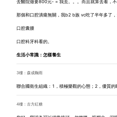
去醫院做要800元- = 我去。。。而且就算去看
那個和口腔潰瘍無關，我b2 b族 vc吃了半年多了，
口腔囊腫
口腔科牙科看的。
生活小常識：怎樣養生
3樓：森成鞠雨
聯合國衛生組織：1，積極樂觀的心態；2，優質的
4樓：古方紅糖