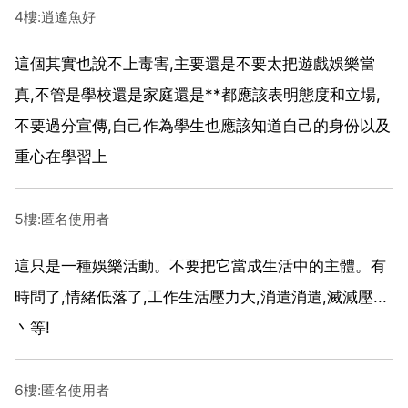
4樓:逍遙魚好
這個其實也說不上毒害,主要還是不要太把遊戲娛樂當
真,不管是學校還是家庭還是**都應該表明態度和立場,
不要過分宣傳,自己作為學生也應該知道自己的身份以及
重心在學習上
5樓:匿名使用者
這只是一種娛樂活動。不要把它當成生活中的主體。有
時問了,情緒低落了,工作生活壓力大,消遣消遣,滅減壓...
丶等!
6樓:匿名使用者