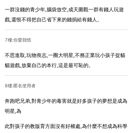
一群沒錢的青少年,腦袋放空,成天圍觀一群有錢人玩遊
戲,還恨不得把自己省下來的錢捐給有錢人。
7樓:你愛我惜
不思進取,玩物喪志,一圈大明星,不務正業玩小孩子捉貓
貓遊戲,放棄自己的本行,這是最可恥的。
8樓:匿名使用者
奔跑吧兄弟,對青少年的毒害就是好多孩子的夢想是成為
明星,為
此對孩子的教版育方面沒有好權處,為什麼不想成為科學