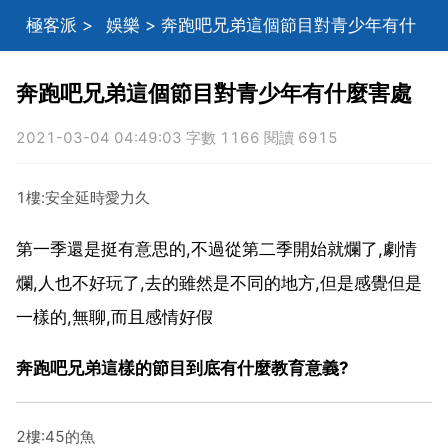
極客派
>
娛樂
> 奔跑吧兄弟這個節目對青少年有什
麼害處
奔跑吧兄弟這個節目對青少年有什麼害處
2021-03-04 04:49:03 字數 1166 閱讀 6915
1樓:安全延時愛力久
第一季還是挺有意思的,不過從第二季開始就爛了,劇情
爛,人也不好玩了,去的雖然是不同的地方,但是感覺但是
一樣的,無聊,而且感情好假
奔跑吧兄弟這樣的節目到底有什麼教育意義?
2樓:45的魚