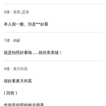
6樓：星星_思達
本人很一般。但是**好看
7樓：鈽齬
就是拍照好看咯……祝你美美噠！
8樓：東方尚英
很好看東方尚英
( 回答 )
也就是你照的相片很美