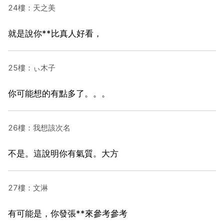
24樓：天之美
就是說你**比真人好看，
25樓：ぃ木子
你可能想的有點多了。。。
26樓：我想該次名
不是。這說明你有氣質。大方
27樓：文淋
有可能是，你發張**來參考參考