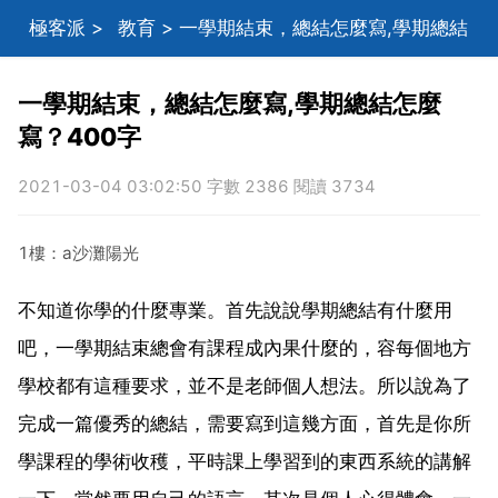
極客派
>
教育
> 一學期結束，總結怎麼寫,學期總結
怎麼寫？400字
一學期結束，總結怎麼寫,學期總結怎麼
寫？400字
2021-03-04 03:02:50 字數 2386 閱讀 3734
1樓：a沙灘陽光
不知道你學的什麼專業。首先說說學期總結有什麼用
吧，一學期結束總會有課程成內果什麼的，容每個地方
學校都有這種要求，並不是老師個人想法。所以說為了
完成一篇優秀的總結，需要寫到這幾方面，首先是你所
學課程的學術收穫，平時課上學習到的東西系統的講解