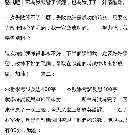
懲戒吧！它為我敲響了警鐘，也為我打了一針清醒劑。
一次失敗算不了什麼，失敗也許是成功的前兆。只要努
力改正粗心的毛病，我一定會成功的。 努力吧，我
要告別粗心！
這次考試我考得非常不好，下半個學期我一定要好好學
習，改掉不好的毛病，爭取在以後的考試中考出好成
績。加油！ 篇二：
xx數學考試反思400字 xx數學考試反思400字
數學考試反思400字範文一： 期中考試考完了，回
家休息了一晚上後，今天又去上劍橋英語課。 進了
教室後，周陟真對幾個同學說了他們的分數，他說我只
有85分，我想：