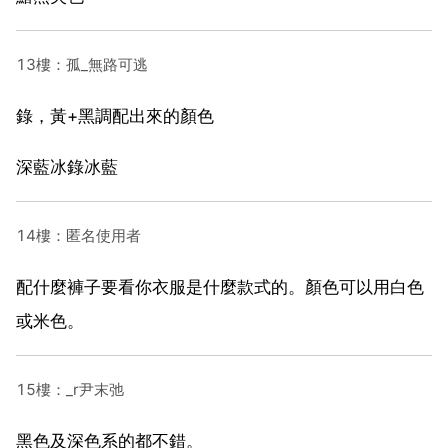
13樓：孤_無路可逃
錄，黃+黑調配出來的顏色
深藍冰錄冰藍
14樓：匿名使用者
配什麼褲子要看你衣服是什麼款式的。顏色可以用白色
或米色。
15樓：_r尹末弛
黑色及深色系的都不錯。