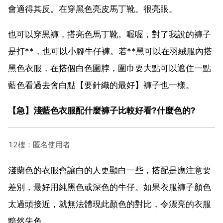
會適得其反。在穿黑色亮皮馬丁靴。很亮眼。
也可以穿黒褲，搭亮色馬丁靴。喔喔，對了我說的褲子
是打**，也可以小腳牛仔褲。若**黑可以在羽絨服內搭
黑色衣服，在搭個白色圍脖，圍巾要大點可以遮住一點
藍色看過去會白點【要針織的最好】褲子也一樣。
【急】淺藍色衣服配什麼褲子比較好看?什麼色的?
12樓：匿名使用者
淺蘭色的衣服會讓白的人更顯白一些，搭配是應注意要
差別，最好用純黑色或深色的牛仔。如果衣服褲子顏色
太過頭接近，就無法體現此顏色的對比，令漂亮的衣服
黯然失色