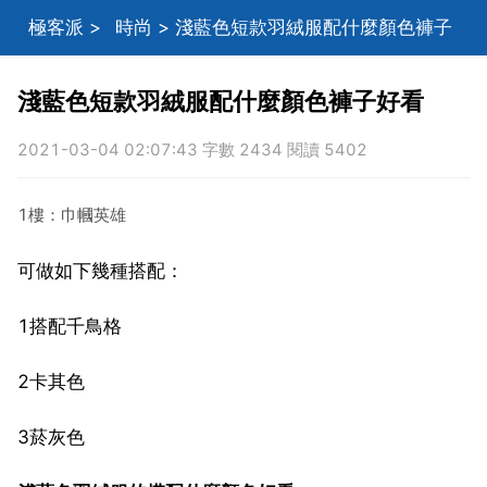
極客派
>
時尚
> 淺藍色短款羽絨服配什麼顏色褲子
好看
淺藍色短款羽絨服配什麼顏色褲子好看
2021-03-04 02:07:43 字數 2434 閱讀 5402
1樓：巾幗英雄
可做如下幾種搭配：
1搭配千鳥格
2卡其色
3菸灰色