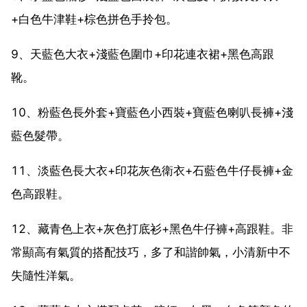
+白色牛津鞋+棕色拼色手拎包。
9、天藍色大衣+淺藍色圍巾+印花連衣裙+黑色高跟
靴。
10、粉藍色長外套+寶藍色小西裝+寶藍色喇叭長褲+淺
藍色髮帶。
11、淡藍色長大衣+印花灰色衛衣+石藍色牛仔長褲+金
色高跟鞋。
12、藏青色上衣+灰色打底衫+黑色牛仔褲+高跟鞋。非
常顯高有氣質的搭配技巧，多了和諧帥氣，小清新中不
失隨性洋氣。