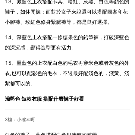
13、藏藍色上衣搭配卡其、暗紅、灰黑、白色等顏色的
褲子，如休閒褲；而對於女子來說還可以搭配圖案印花
小腳褲、玫紅色修身緊腿褲等，都是良好選擇。
14、深藍色上衣搭配一條糖果色的鉛筆褲，打破深藍色
的深沉感，顯得造型更有活力。
15、墨藍色的上衣配白色的毛衣再穿米色或者灰色的外
衣,也可以配彩色的毛衣，不過最好配淺色的，淺黃、淺
紫都可以的。
淺藍色 短款衣服 搭配什麼褲子好看
3樓：小確幸呵
白色的褲子，藍色搭配白色很清爽的感覺