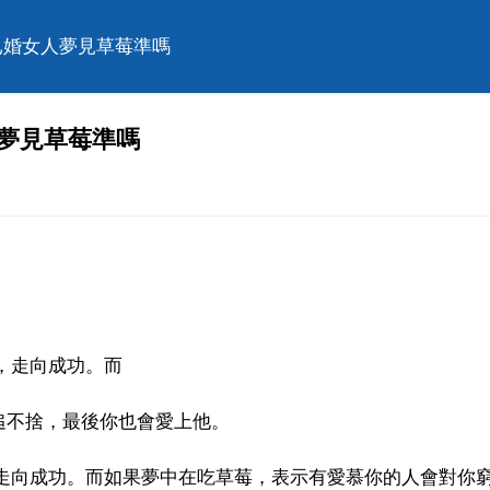
已婚女人夢見草莓準嗎
夢見草莓準嗎
，走向成功。而
追不捨，最後你也會愛上他。
，走向成功。而如果夢中在吃草莓，表示有愛慕你的人會對你