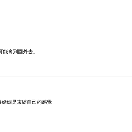
。
，可能會到國外去。
得婚姻是束縛自己的感覺