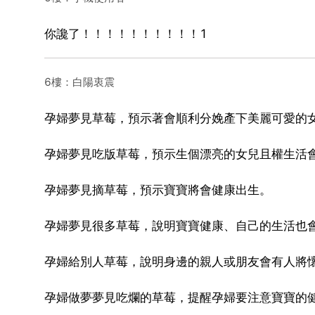
你讒了！！！！！！！！！！1
6樓：白陽衷震
孕婦夢見草莓，預示著會順利分娩產下美麗可愛的女
孕婦夢見吃版草莓，預示生個漂亮的女兒且權生活
孕婦夢見摘草莓，預示寶寶將會健康出生。
孕婦夢見很多草莓，說明寶寶健康、自己的生活也
孕婦給別人草莓，說明身邊的親人或朋友會有人將
孕婦做夢夢見吃爛的草莓，提醒孕婦要注意寶寶的