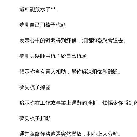
還可能預示了**。
夢見自己用梳子梳頭
表示心中的鬱悶得到紓解，煩惱和憂愁會過去。
夢見美髮師用梳子給自己梳頭
預示你會有貴人相助，幫你解決煩惱和難題。
夢見梳子掉齒
暗示你在工作或事業上遇難的挫折、煩惱令你感到
夢見梳子折斷
通常象徵你將遭遇突然變故，和心上人分離。