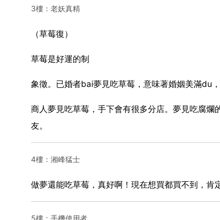
3樓：老妖真精
（草莓復）
草莓是好運的制
象徵。已婚者bai夢見吃草莓，意味著婚姻美滿du，
商人夢見吃草莓，手下會有很多分店。夢見吃腐爛
友。
4樓：湘峰猛士
做夢還能吃草莓，真好啊！現在想買都買不到，肯
5樓：手機使用者