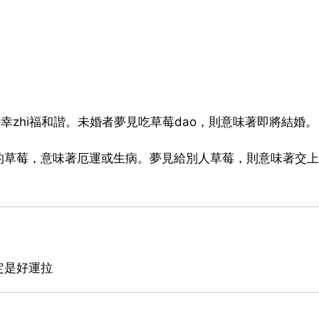
幸zhi福和諧。未婚者夢見吃草莓dao，則意味著即將結婚。
的草莓，意味著厄運或生病。夢見給別人草莓，則意味著交上
定是好運拉