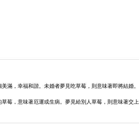
姻美滿，幸福和諧。未婚者夢見吃草莓，則意味著即將結婚。
的草莓，意味著厄運或生病。夢見給別人草莓，則意味著交上