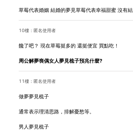
草莓代表婚姻 結婚的夢見草莓代表幸福甜蜜 沒有
10樓：匿名使用者
饞了吧？ 現在草莓挺多的 還挺便宜 買點吃！
周公解夢喪偶女人夢見梳子預兆什麼?
11樓：匿名使用者
做夢夢見梳子
通常表示理清思路，排解憂愁等。
男人夢見梳子